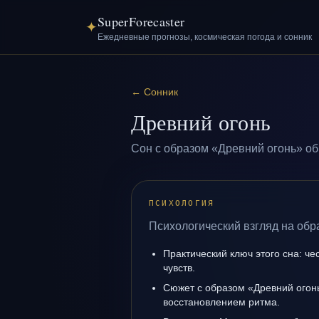
SuperForecaster
✦
Ежедневные прогнозы, космическая погода и сонник
←
Сонник
Древний огонь
Сон с образом «Древний огонь» об
ПСИХОЛОГИЯ
Психологический взгляд на обр
Практический ключ этого сна: ч
чувств.
Сюжет с образом «Древний огон
восстановлением ритма.