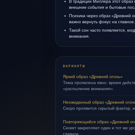
В традиции Миллера этот образ 
внешние события и бытовые пос
Психика через образ «Древний о
важно вернуть фокус на главное.
Такой сон часто появляется, ког
внимания.
ВАРИАНТЫ
Яркий образ «Древний огонь»
Тема проявлена явно: время действ
«распыление внимания».
Неожиданный образ «Древний огон
Скоро проявится скрытый фактор, и
Повторяющийся образ «Древний ог
Сюжет закрепляет один и тот же уро
главное.