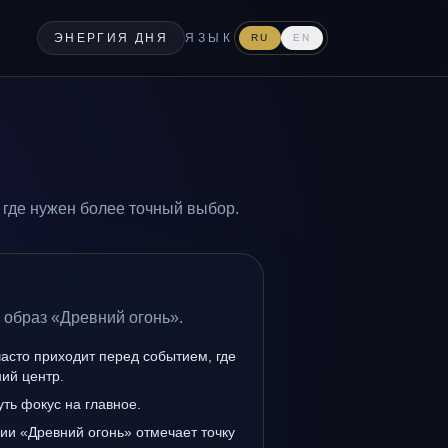
ЭНЕРГИЯ ДНЯ
ЯЗЫК
RU
EN
 где нужен более точный выбор.
 образ «Древний огонь».
асто приходит перед событием, где
ий центр.
уть фокус на главное.
ии «Древний огонь» отмечает точку