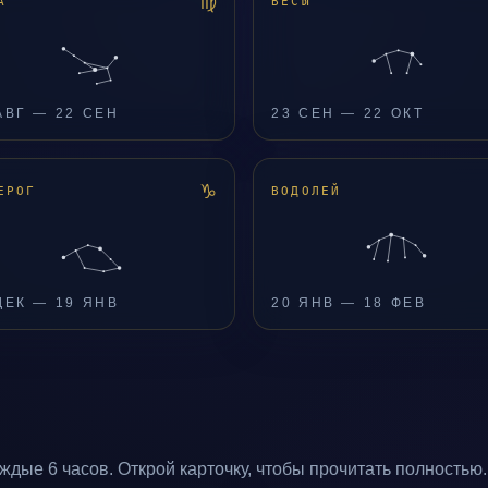
♍
А
ВЕСЫ
АВГ — 22 СЕН
23 СЕН — 22 ОКТ
♑
ЕРОГ
ВОДОЛЕЙ
ДЕК — 19 ЯНВ
20 ЯНВ — 18 ФЕВ
дые 6 часов. Открой карточку, чтобы прочитать полностью.