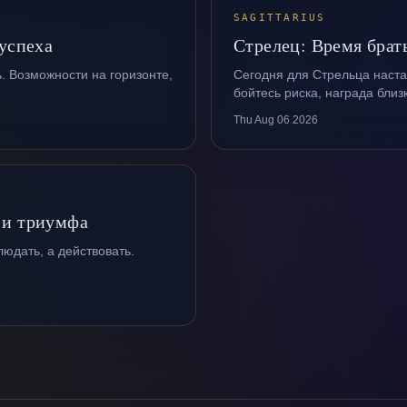
SAGITTARIUS
 успеха
Стрелец: Время брать
. Возможности на горизонте,
Сегодня для Стрельца наста
бойтесь риска, награда близ
Thu Aug 06 2026
 и триумфа
людать, а действовать.