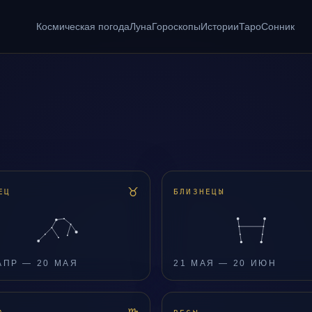
Космическая погода
Луна
Гороскопы
Истории
Таро
Сонник
♉
ЕЦ
БЛИЗНЕЦЫ
АПР — 20 МАЯ
21 МАЯ — 20 ИЮН