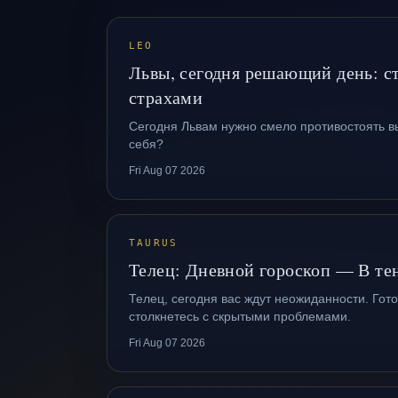
LEO
Львы, сегодня решающий день: с
страхами
Сегодня Львам нужно смело противостоять вы
себя?
Fri Aug 07 2026
TAURUS
Телец: Дневной гороскоп — В те
Телец, сегодня вас ждут неожиданности. Гото
столкнетесь с скрытыми проблемами.
Fri Aug 07 2026