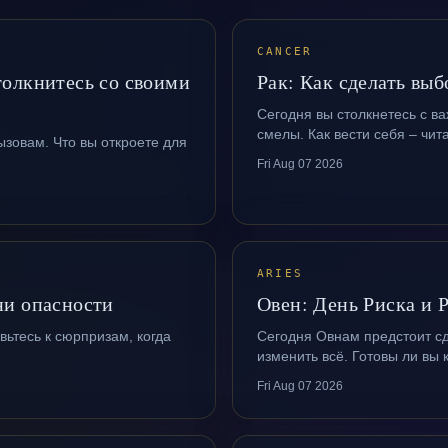
CANCER
толкнитесь со своими
Рак: Как сделать вы
Сегодня вы столкнетесь с в
смелы. Как вести себя – чит
зовам. Что вы откроете для
Fri Aug 07 2026
ARIES
ни опасности
Овен: День Риска и 
вьтесь к сюрпризам, когда
Сегодня Овнам предстоит с
изменить всё. Готовы ли вы
Fri Aug 07 2026