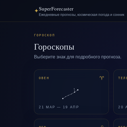
SuperForecaster
✦
Ежедневные прогнозы, космическая погода и сонник
ГОРОСКОП
Гороскопы
Выберите знак для подробного прогноза.
♈
ОВЕН
ТЕЛ
21 МАР — 19 АПР
20 