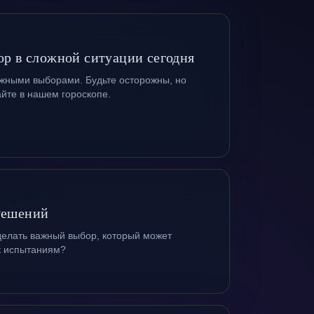
бор в сложной ситуации сегодня
ажными выборами. Будьте осторожны, но
айте в нашем гороскопе.
Решений
делать важный выбор, который может
 к испытаниям?