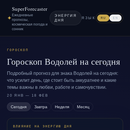
SuperForecaster
Ежедневные
ЭНЕРГИЯ
✦
ЯЗЫК
RU
EN
прогнозы,
ДНЯ
космическая погода и
сонник
ГОРОСКОП
Гороскоп Водолей на сегодня
Подробный прогноз для знака Водолей на сегодня:
что усилит день, где стоит быть аккуратнее и какие
темы важны в любви, работе и самочувствии.
20 ЯНВ — 18 ФЕВ
Сегодня
Завтра
Неделя
Месяц
ВЛИЯНИЕ НА ЭНЕРГИЮ ДНЯ