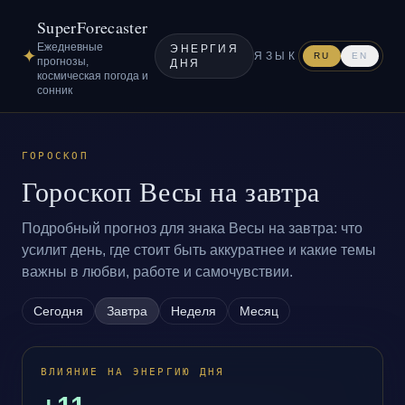
SuperForecaster
Ежедневные
ЭНЕРГИЯ
✦
ЯЗЫК
RU
EN
прогнозы,
ДНЯ
космическая погода и
сонник
ГОРОСКОП
Гороскоп Весы на завтра
Подробный прогноз для знака Весы на завтра: что
усилит день, где стоит быть аккуратнее и какие темы
важны в любви, работе и самочувствии.
Сегодня
Завтра
Неделя
Месяц
ВЛИЯНИЕ НА ЭНЕРГИЮ ДНЯ