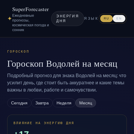
SuperForecaster
Ежедневные
ЭНЕРГИЯ
✦
ЯЗЫК
RU
EN
прогнозы,
ДНЯ
космическая погода и
сонник
ГОРОСКОП
Гороскоп Водолей на месяц
Подробный прогноз для знака Водолей на месяц: что
усилит день, где стоит быть аккуратнее и какие темы
важны в любви, работе и самочувствии.
Сегодня
Завтра
Неделя
Месяц
ВЛИЯНИЕ НА ЭНЕРГИЮ ДНЯ