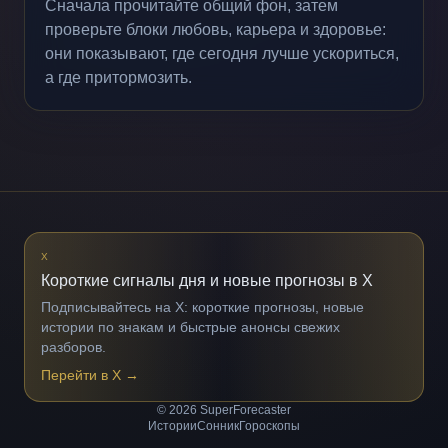
Сначала прочитайте общий фон, затем
проверьте блоки любовь, карьера и здоровье:
они показывают, где сегодня лучше ускориться,
а где притормозить.
X
Короткие сигналы дня и новые прогнозы в X
Подписывайтесь на X: короткие прогнозы, новые
истории по знакам и быстрые анонсы свежих
разборов.
Перейти в X
→
© 2026 SuperForecaster
Истории
Сонник
Гороскопы