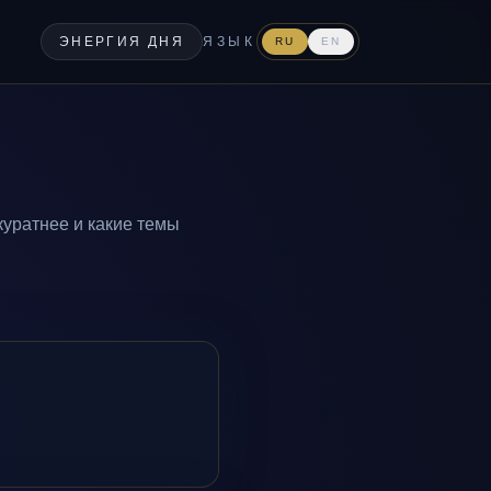
ЭНЕРГИЯ ДНЯ
ЯЗЫК
RU
EN
куратнее и какие темы