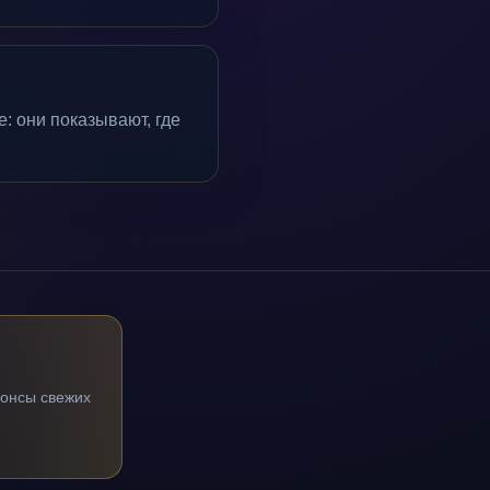
: они показывают, где
нонсы свежих