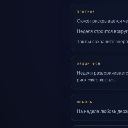
ПРОГНОЗ
Сюжет раскрывается че
Неделя строится вокруг
Так вы сохраните энерг
ОБЩИЙ ФОН
Неделя разворачивается
риск «жёсткость».
ЛЮБОВЬ
На неделе любовь держ