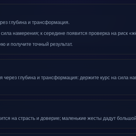
рез глубина и трансформация.
 сила намерения; к середине появится проверка на риск «ж
ию и получите точный результат.
 через глубина и трансформация: держите курс на сила на
ится на страсть и доверие; маленькие жесты дадут большо