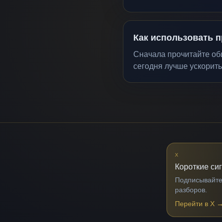
Как использовать п
Сначала прочитайте общ
сегодня лучше ускорить
X
Короткие си
Подписывайтес
разборов.
Перейти в X