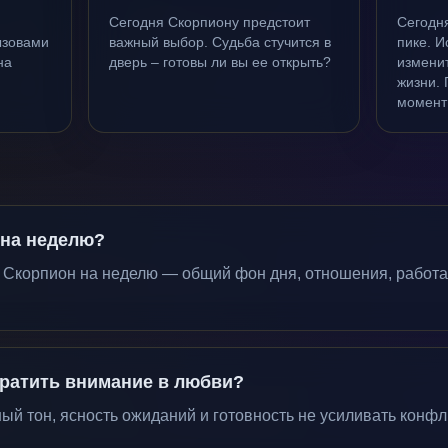
Сегодня Скорпиону предстоит
Сегодня
ызовами
важный выбор. Судьба стучится в
пике. И
на
дверь – готовы ли вы ее открыть?
изменит
жизни. 
момент
 на неделю?
а Скорпион на неделю — общий фон дня, отношения, работа
братить внимание в любви?
й тон, ясность ожиданий и готовность не усиливать конфли