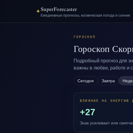
SuperForecaster
✦
Ежедневные прогнозы, космическая погода и сонник
ГОРОСКОП
Гороскоп Скор
Подробный прогноз для зна
важны в любви, работе и 
Сегодня
Завтра
Неде
ВЛИЯНИЕ НА ЭНЕРГИЮ 
+27
Знак усиливает или смягч