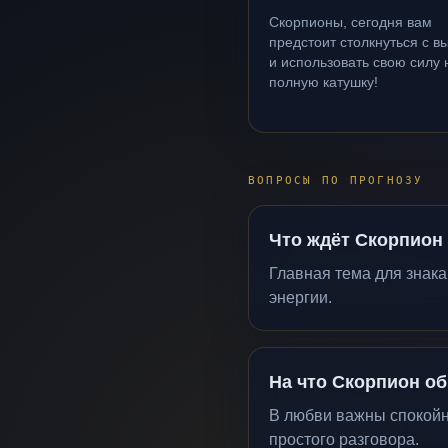
Скорпионы, сегодня вам
предстоит столкнуться с в
и использовать свою силу 
полную катушку!
ВОПРОСЫ ПО ПРОГНОЗУ
Что ждёт Скорпион
Главная тема для знак
энергии.
На что Скорпион о
В любви важны спокойны
простого разговора.