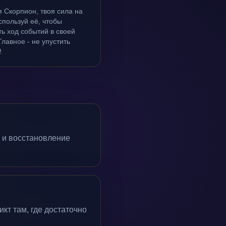
 Скорпион, твоя сила на
спользуй её, чтобы
ь ход событий в своей
Главное - не упустить
!
 и восстановление
кт там, где достаточно