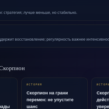
: стратегия; лучше меньше, но стабильно.
ддержит восстановление; регулярность важнее интенсивнос
 Скорпион
ИСТОРИЯ
ИСТОР
Скорпион на грани
Скор
перемен: не упустите
дейст
рады
шанс
увер