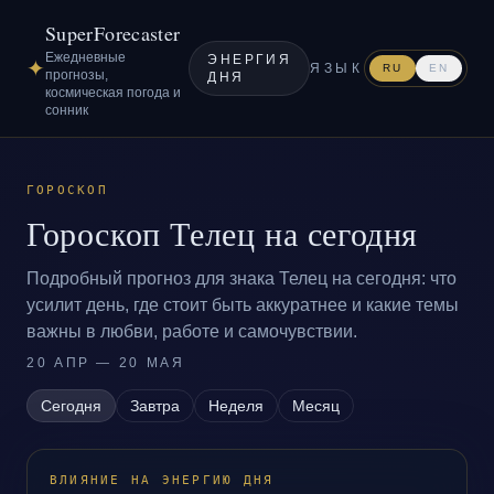
SuperForecaster
Ежедневные
ЭНЕРГИЯ
✦
ЯЗЫК
RU
EN
прогнозы,
ДНЯ
космическая погода и
сонник
ГОРОСКОП
Гороскоп Телец на сегодня
Подробный прогноз для знака Телец на сегодня: что
усилит день, где стоит быть аккуратнее и какие темы
важны в любви, работе и самочувствии.
20 АПР — 20 МАЯ
Сегодня
Завтра
Неделя
Месяц
ВЛИЯНИЕ НА ЭНЕРГИЮ ДНЯ