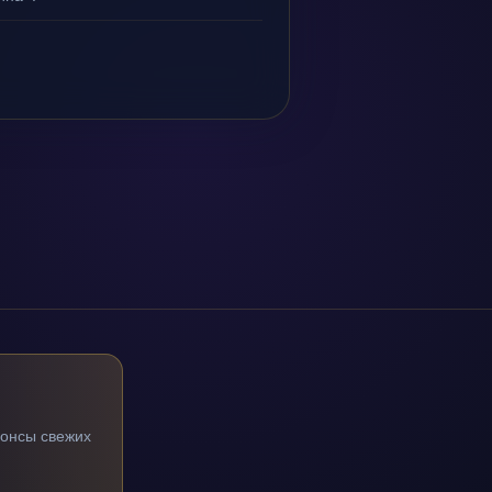
нонсы свежих