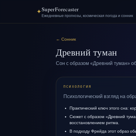
SuperForecaster
✦
Ежедневные прогнозы, космическая погода и сонник
←
Сонник
Древний туман
Сон с образом «Древний туман» об
ПСИХОЛОГИЯ
Психологический взгляд на обр
Практический ключ этого сна: ко
Сюжет с образом «Древний тума
восстановлением ритма.
В подходу Фрейда этот образ об