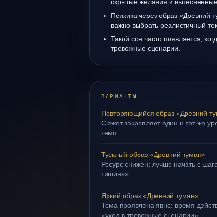
скрытые желания и вытесненные 
Психика через образ «Древний т
важно выбрать реалистичный те
Такой сон часто появляется, когд
тревожные сценарии.
ВАРИАНТЫ
Повторяющийся образ «Древний т
Сюжет закрепляет один и тот же ур
темп.
Тусклый образ «Древний туман»
Ресурс снижен; лучше начать с шага
тишина».
Яркий образ «Древний туман»
Тема проявлена явно: время действ
«уход в тревожные сценарии».