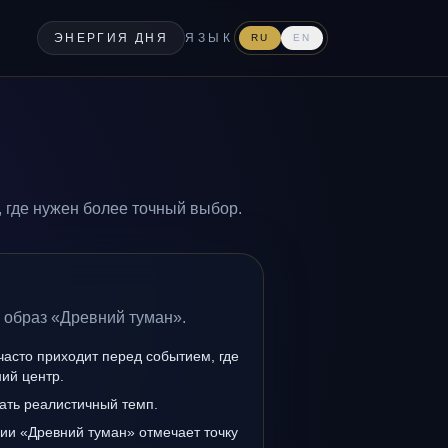
ЭНЕРГИЯ ДНЯ
ЯЗЫК
RU
EN
 где нужен более точный выбор.
 образ «Древний туман».
асто приходит перед событием, где
ий центр.
ать реалистичный темп.
ии «Древний туман» отмечает точку