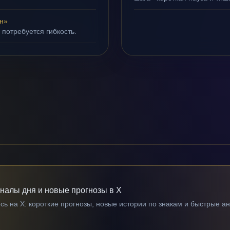
н»
 потребуется гибкость.
гналы дня и новые прогнозы в X
ь на X: короткие прогнозы, новые истории по знакам и быстрые а
→