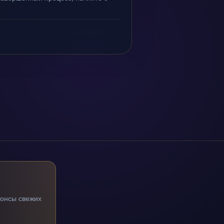
нонсы свежих