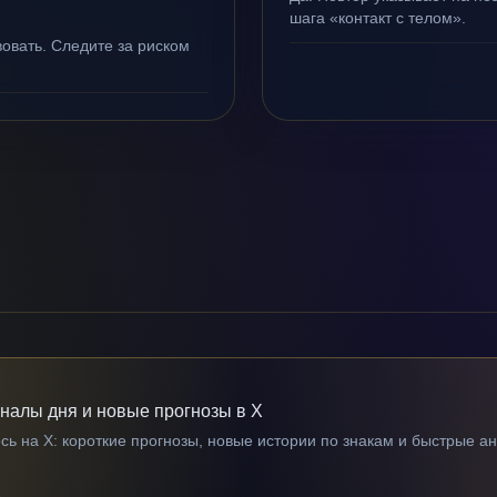
шага «контакт с телом».
овать. Следите за риском
гналы дня и новые прогнозы в X
ь на X: короткие прогнозы, новые истории по знакам и быстрые а
→