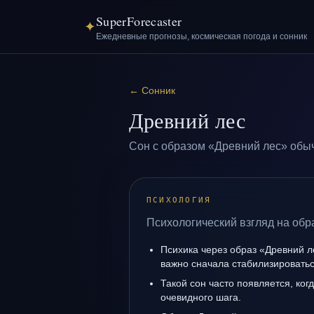
SuperForecaster
✦
Ежедневные прогнозы, космическая погода и сонник
←
Сонник
Древний лес
Сон с образом «Древний лес» обыч
ПСИХОЛОГИЯ
Психологический взгляд на обр
Психика через образ «Древний л
важно сначала стабилизироватьс
Такой сон часто появляется, когд
очевидного шага.