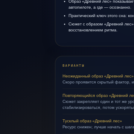
Образ «Древний лес» показывает,
автопилоте, а где — осознанно.
Практический ключ этого сна: кон
Сюжет с образом «Древний лес»
восстановлением ритма.
ВАРИАНТЫ
Неожиданный образ «Древний лес»
Скоро проявится скрытый фактор, и
Повторяющийся образ «Древний ле
Сюжет закрепляет один и тот же ур
стабилизироваться, потом ускорять
Тусклый образ «Древний лес»
Ресурс снижен; лучше начать с шага