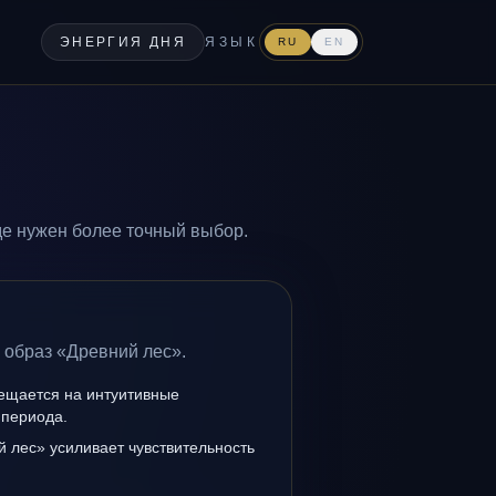
ЭНЕРГИЯ ДНЯ
ЯЗЫК
RU
EN
де нужен более точный выбор.
 образ «Древний лес».
мещается на интуитивные
 периода.
 лес» усиливает чувствительность