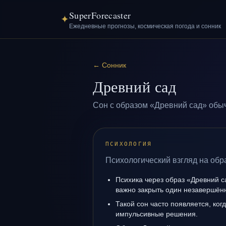
SuperForecaster
✦
Ежедневные прогнозы, космическая погода и сонник
←
Сонник
Древний сад
Сон с образом «Древний сад» обыч
ПСИХОЛОГИЯ
Психологический взгляд на обр
Психика через образ «Древний с
важно закрыть один незавершён
Такой сон часто появляется, когд
импульсивные решения.