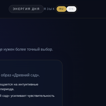
ЭНЕРГИЯ ДНЯ
ЯЗЫК
RU
EN
де нужен более точный выбор.
 образ «Древний сад».
мещается на интуитивные
 периода.
 сад» усиливает чувствительность