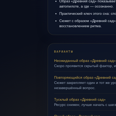
Образ «Древний сад» показывает,
автопилоте, а где — осознанно.
Практический ключ этого сна: сп
Сюжет с образом «Древний сад»
восстановлением ритма.
ВАРИАНТЫ
Неожиданный образ «Древний сад»
Скоро проявится скрытый фактор, и
Повторяющийся образ «Древний са
Сюжет закрепляет один и тот же уро
незавершённый вопрос.
Тусклый образ «Древний сад»
Ресурс снижен; лучше начать с шаг