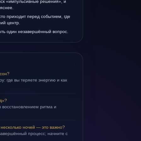
иск «импульсивные решения», и
 яснее.
то приходит перед событием, где
ий центр.
ыть один незавершённый вопрос.
 сон?
у: где вы теряете энергию и как
д»?
 восстановлением ритма и
.
 несколько ночей — это важно?
завершённый процесс; начните с
.