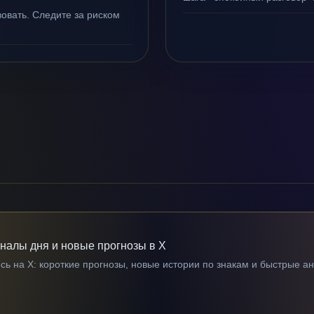
овать. Следите за риском
гналы дня и новые прогнозы в X
ь на X: короткие прогнозы, новые истории по знакам и быстрые а
→