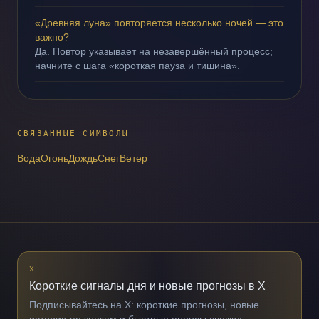
«Древняя луна» повторяется несколько ночей — это
важно?
Да. Повтор указывает на незавершённый процесс;
начните с шага «короткая пауза и тишина».
СВЯЗАННЫЕ СИМВОЛЫ
Вода
Огонь
Дождь
Снег
Ветер
X
Короткие сигналы дня и новые прогнозы в X
Подписывайтесь на X: короткие прогнозы, новые