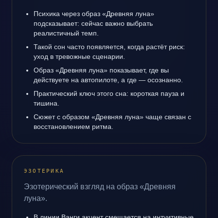
Психика через образ «Древняя луна»
подсказывает: сейчас важно выбрать
реалистичный темп.
Такой сон часто появляется, когда растёт риск:
уход в тревожные сценарии.
Образ «Древняя луна» показывает, где вы
действуете на автопилоте, а где — осознанно.
Практический ключ этого сна: короткая пауза и
тишина.
Сюжет с образом «Древняя луна» чаще связан с
восстановлением ритма.
ЭЗОТЕРИКА
Эзотерический взгляд на образ «Древняя
луна».
В линии Ванги акцент смещается на интуитивные