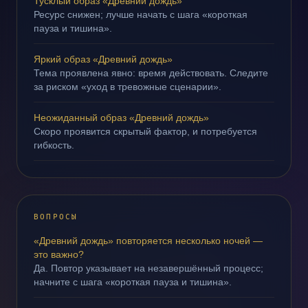
Тусклый образ «Древний дождь»
Ресурс снижен; лучше начать с шага «короткая
пауза и тишина».
Яркий образ «Древний дождь»
Тема проявлена явно: время действовать. Следите
за риском «уход в тревожные сценарии».
Неожиданный образ «Древний дождь»
Скоро проявится скрытый фактор, и потребуется
гибкость.
ВОПРОСЫ
«Древний дождь» повторяется несколько ночей —
это важно?
Да. Повтор указывает на незавершённый процесс;
начните с шага «короткая пауза и тишина».