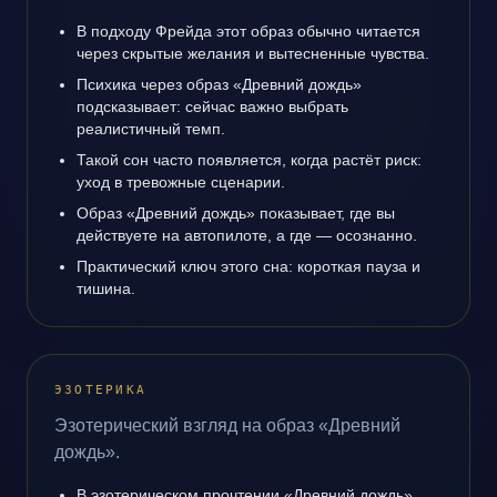
В подходу Фрейда этот образ обычно читается
через скрытые желания и вытесненные чувства.
Психика через образ «Древний дождь»
подсказывает: сейчас важно выбрать
реалистичный темп.
Такой сон часто появляется, когда растёт риск:
уход в тревожные сценарии.
Образ «Древний дождь» показывает, где вы
действуете на автопилоте, а где — осознанно.
Практический ключ этого сна: короткая пауза и
тишина.
ЭЗОТЕРИКА
Эзотерический взгляд на образ «Древний
дождь».
В эзотерическом прочтении «Древний дождь»