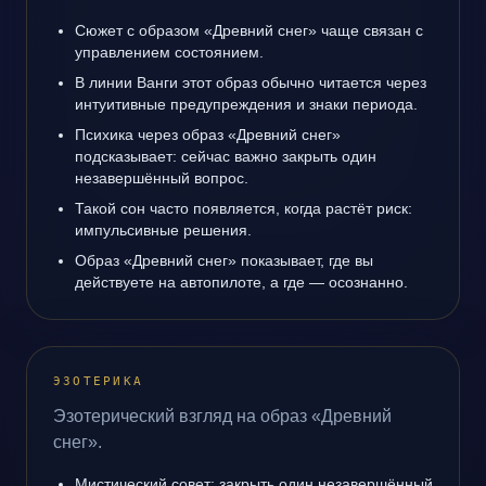
Сюжет с образом «Древний снег» чаще связан с
управлением состоянием.
В линии Ванги этот образ обычно читается через
интуитивные предупреждения и знаки периода.
Психика через образ «Древний снег»
подсказывает: сейчас важно закрыть один
незавершённый вопрос.
Такой сон часто появляется, когда растёт риск:
импульсивные решения.
Образ «Древний снег» показывает, где вы
действуете на автопилоте, а где — осознанно.
ЭЗОТЕРИКА
Эзотерический взгляд на образ «Древний
снег».
Мистический совет: закрыть один незавершённый