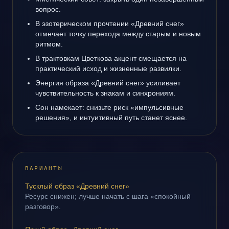
вопрос.
В эзотерическом прочтении «Древний снег»
отмечает точку перехода между старым и новым
ритмом.
В трактовкам Цветкова акцент смещается на
практический исход и жизненные развилки.
Энергия образа «Древний снег» усиливает
чувствительность к знакам и синхрониям.
Сон намекает: снизьте риск «импульсивные
решения», и интуитивный путь станет яснее.
ВАРИАНТЫ
Тусклый образ «Древний снег»
Ресурс снижен; лучше начать с шага «спокойный
разговор».