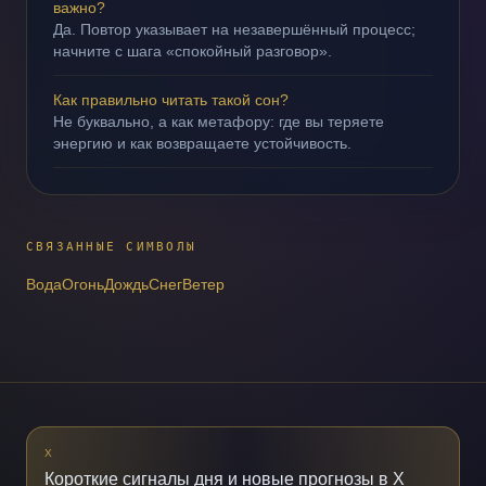
важно?
Да. Повтор указывает на незавершённый процесс;
начните с шага «спокойный разговор».
Как правильно читать такой сон?
Не буквально, а как метафору: где вы теряете
энергию и как возвращаете устойчивость.
СВЯЗАННЫЕ СИМВОЛЫ
Вода
Огонь
Дождь
Снег
Ветер
X
Короткие сигналы дня и новые прогнозы в X