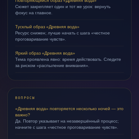
Повторяющийся образ «Древняя вода»
Сюжет закрепляет один и тот же урок: вернуть
фокус на главное.
Тусклый образ «Древняя вода»
Ресурс снижен; лучше начать с шага «честное
проговаривание чувств».
Яркий образ «Древняя вода»
Тема проявлена явно: время действовать. Следите
за риском «распыление внимания».
ВОПРОСЫ
«Древняя вода» повторяется несколько ночей — это
важно?
Да. Повтор указывает на незавершённый процесс;
начните с шага «честное проговаривание чувств».