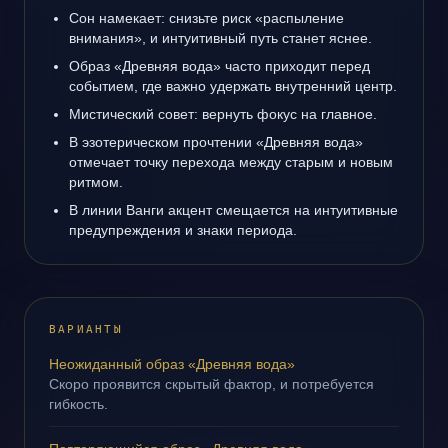
Сон намекает: снизьте риск «распыление
внимания», и интуитивный путь станет яснее.
Образ «Древняя вода» часто приходит перед
событием, где важно удержать внутренний центр.
Мистический совет: вернуть фокус на главное.
В эзотерическом прочтении «Древняя вода»
отмечает точку перехода между старым и новым
ритмом.
В линии Ванги акцент смещается на интуитивные
предупреждения и знаки периода.
ВАРИАНТЫ
Неожиданный образ «Древняя вода»
Скоро проявится скрытый фактор, и потребуется
гибкость.