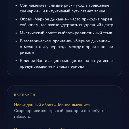
Сон намекает: снизьте риск «уход в тревожные
сценарии», и интуитивный путь станет яснее.
Образ «Чёрное дыхание» часто приходит перед
событием, где важно удержать внутренний центр.
Мистический совет: выбрать реалистичный темп.
В эзотерическом прочтении «Чёрное дыхание»
отмечает точку перехода между старым и новым
ритмом.
В линии Ванги акцент смещается на интуитивные
предупреждения и знаки периода.
ВАРИАНТЫ
Неожиданный образ «Чёрное дыхание»
Скоро проявится скрытый фактор, и потребуется
гибкость.