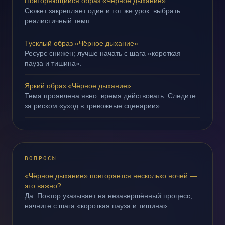
Повторяющийся образ «Чёрное дыхание»
Сюжет закрепляет один и тот же урок: выбрать
реалистичный темп.
Тусклый образ «Чёрное дыхание»
Ресурс снижен; лучше начать с шага «короткая
пауза и тишина».
Яркий образ «Чёрное дыхание»
Тема проявлена явно: время действовать. Следите
за риском «уход в тревожные сценарии».
ВОПРОСЫ
«Чёрное дыхание» повторяется несколько ночей —
это важно?
Да. Повтор указывает на незавершённый процесс;
начните с шага «короткая пауза и тишина».