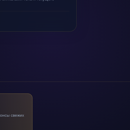
нонсы свежих