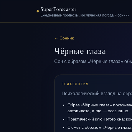
SuperForecaster
✦
Ежедневные прогнозы, космическая погода и сонник
←
Сонник
Чёрные глаза
Сон с образом «Чёрные глаза» обы
ПСИХОЛОГИЯ
Психологический взгляд на обр
Образ «Чёрные глаза» показывает
автопилоте, а где — осознанно.
Практический ключ этого сна: кон
Сюжет с образом «Чёрные глаза