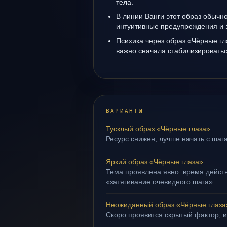
тела.
В линии Ванги этот образ обычно
интуитивные предупреждения и 
Психика через образ «Чёрные гл
важно сначала стабилизироватьс
ВАРИАНТЫ
Тусклый образ «Чёрные глаза»
Ресурс снижен; лучше начать с шага
Яркий образ «Чёрные глаза»
Тема проявлена явно: время действ
«затягивание очевидного шага».
Неожиданный образ «Чёрные глаза
Скоро проявится скрытый фактор, и