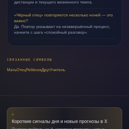
дистанции и текущего жизненного темпа.
«Чёрный отец» повторяется несколько ночей — это
важно?
Да. Повтор указывает на незавершённый процесс;
начните с шага «спокойный разговор».
СВЯЗАННЫЕ СИМВОЛЫ
Мать
Отец
Ребёнок
Друг
Учитель
X
Короткие сигналы дня и новые прогнозы в X