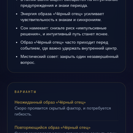
предупреждения и знаки периода.
Энергия образа «Чёрный отец» усиливает
чувствительность к знакам и синхрониям.
Сон намекает: снизьте риск «импульсивные
решения», и интуитивный путь станет яснее.
Образ «Чёрный отец» часто приходит перед
событием, где важно удержать внутренний центр.
Мистический совет: закрыть один незавершённый
вопрос.
ВАРИАНТЫ
Неожиданный образ «Чёрный отец»
Скоро проявится скрытый фактор, и потребуется
гибкость.
Повторяющийся образ «Чёрный отец»