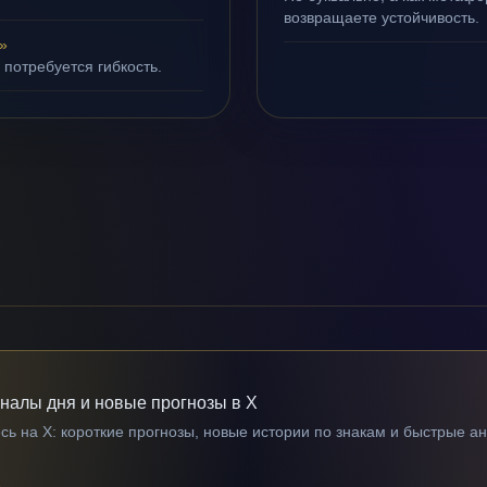
возвращаете устойчивость.
»
 потребуется гибкость.
гналы дня и новые прогнозы в X
ь на X: короткие прогнозы, новые истории по знакам и быстрые а
→