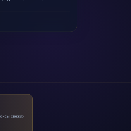
нонсы свежих