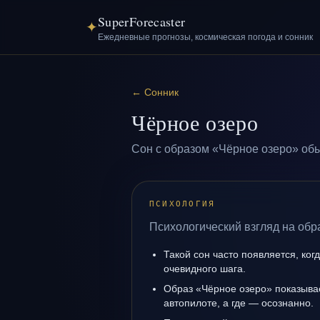
SuperForecaster
✦
Ежедневные прогнозы, космическая погода и сонник
←
Сонник
Чёрное озеро
Сон с образом «Чёрное озеро» обы
ПСИХОЛОГИЯ
Психологический взгляд на обр
Такой сон часто появляется, когд
очевидного шага.
Образ «Чёрное озеро» показывае
автопилоте, а где — осознанно.