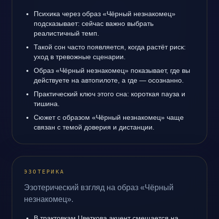
Психика через образ «Чёрный незнакомец»
подсказывает: сейчас важно выбрать
реалистичный темп.
Такой сон часто появляется, когда растёт риск:
уход в тревожные сценарии.
Образ «Чёрный незнакомец» показывает, где вы
действуете на автопилоте, а где — осознанно.
Практический ключ этого сна: короткая пауза и
тишина.
Сюжет с образом «Чёрный незнакомец» чаще
связан с темой доверия и дистанции.
ЭЗОТЕРИКА
Эзотерический взгляд на образ «Чёрный
незнакомец».
В трактовкам Цветкова акцент смещается на