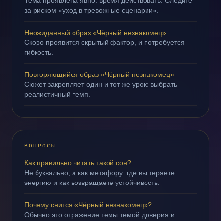
Тема проявлена явно: время действовать. Следите
за риском «уход в тревожные сценарии».
Неожиданный образ «Чёрный незнакомец»
Скоро проявится скрытый фактор, и потребуется
гибкость.
Повторяющийся образ «Чёрный незнакомец»
Сюжет закрепляет один и тот же урок: выбрать
реалистичный темп.
ВОПРОСЫ
Как правильно читать такой сон?
Не буквально, а как метафору: где вы теряете
энергию и как возвращаете устойчивость.
Почему снится «Чёрный незнакомец»?
Обычно это отражение темы темой доверия и