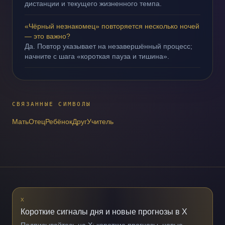
дистанции и текущего жизненного темпа.
«Чёрный незнакомец» повторяется несколько ночей
— это важно?
Да. Повтор указывает на незавершённый процесс;
начните с шага «короткая пауза и тишина».
СВЯЗАННЫЕ СИМВОЛЫ
Мать
Отец
Ребёнок
Друг
Учитель
X
Короткие сигналы дня и новые прогнозы в X