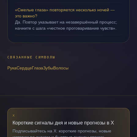
«Смелые глаза» повторяется несколько ночей —
это важно?
Да. Повтор указывает на незавершённый процесс;
начните с шага «честное проговаривание чувств».
СВЯЗАННЫЕ СИМВОЛЫ
Рука
Сердце
Глаза
Зубы
Волосы
X
Короткие сигналы дня и новые прогнозы в X
Подписывайтесь на X: короткие прогнозы, новые