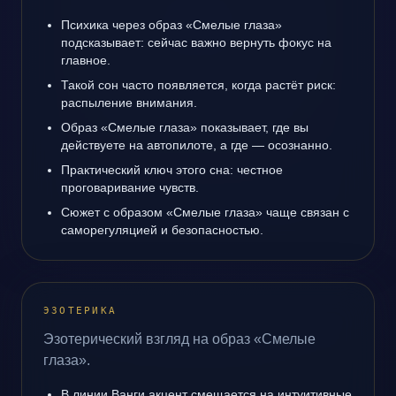
Психика через образ «Смелые глаза»
подсказывает: сейчас важно вернуть фокус на
главное.
Такой сон часто появляется, когда растёт риск:
распыление внимания.
Образ «Смелые глаза» показывает, где вы
действуете на автопилоте, а где — осознанно.
Практический ключ этого сна: честное
проговаривание чувств.
Сюжет с образом «Смелые глаза» чаще связан с
саморегуляцией и безопасностью.
ЭЗОТЕРИКА
Эзотерический взгляд на образ «Смелые
глаза».
В линии Ванги акцент смещается на интуитивные