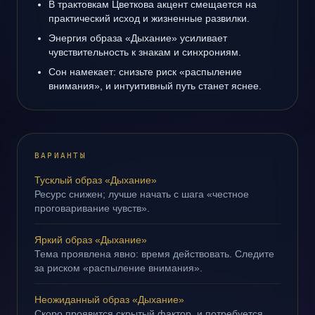
В трактовкам Цветкова акцент смещается на
практический исход и жизненные развилки.
Энергия образа «Дыхание» усиливает
чувствительность к знакам и синхрониям.
Сон намекает: снизьте риск «распыление
внимания», и интуитивный путь станет яснее.
ВАРИАНТЫ
Тусклый образ «Дыхание»
Ресурс снижен; лучше начать с шага «честное
проговаривание чувств».
Яркий образ «Дыхание»
Тема проявлена явно: время действовать. Следите
за риском «распыление внимания».
Неожиданный образ «Дыхание»
Скоро проявится скрытый фактор, и потребуется