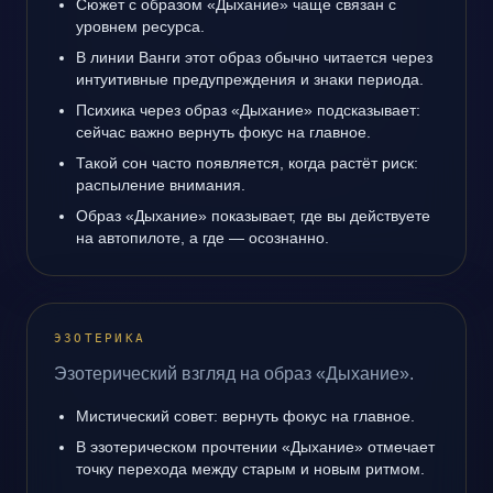
Сюжет с образом «Дыхание» чаще связан с
уровнем ресурса.
В линии Ванги этот образ обычно читается через
интуитивные предупреждения и знаки периода.
Психика через образ «Дыхание» подсказывает:
сейчас важно вернуть фокус на главное.
Такой сон часто появляется, когда растёт риск:
распыление внимания.
Образ «Дыхание» показывает, где вы действуете
на автопилоте, а где — осознанно.
ЭЗОТЕРИКА
Эзотерический взгляд на образ «Дыхание».
Мистический совет: вернуть фокус на главное.
В эзотерическом прочтении «Дыхание» отмечает
точку перехода между старым и новым ритмом.