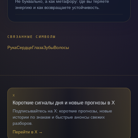
Не буквально, а как метафору: где вы теряете
энергию и как возвращаете устойчивость.
СВЯЗАННЫЕ СИМВОЛЫ
Рука
Сердце
Глаза
Зубы
Волосы
X
Короткие сигналы дня и новые прогнозы в X
Подписывайтесь на X: короткие прогнозы, новые
истории по знакам и быстрые анонсы свежих
разборов.
Перейти в X
→