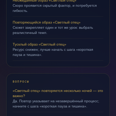
Неожиданный образ «Светлый отец»
Скоро проявится скрытый фактор, и потребуется
гибкость.
Повторяющийся образ «Светлый отец»
Сюжет закрепляет один и тот же урок: выбрать
реалистичный темп.
Тусклый образ «Светлый отец»
Ресурс снижен; лучше начать с шага «короткая
пауза и тишина».
ВОПРОСЫ
«Светлый отец» повторяется несколько ночей — это
важно?
Да. Повтор указывает на незавершённый процесс;
начните с шага «короткая пауза и тишина».