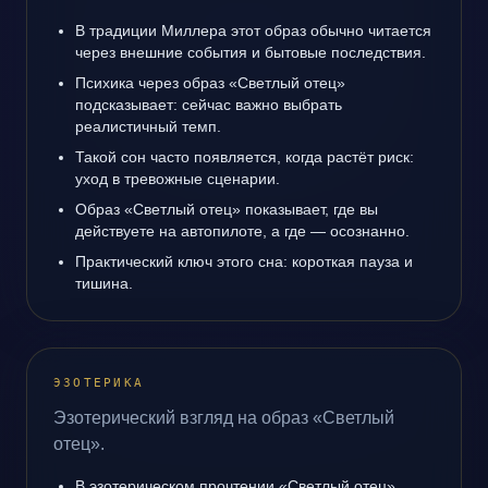
В традиции Миллера этот образ обычно читается
через внешние события и бытовые последствия.
Психика через образ «Светлый отец»
подсказывает: сейчас важно выбрать
реалистичный темп.
Такой сон часто появляется, когда растёт риск:
уход в тревожные сценарии.
Образ «Светлый отец» показывает, где вы
действуете на автопилоте, а где — осознанно.
Практический ключ этого сна: короткая пауза и
тишина.
ЭЗОТЕРИКА
Эзотерический взгляд на образ «Светлый
отец».
В эзотерическом прочтении «Светлый отец»