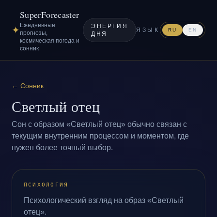
SuperForecaster
Ежедневные
ЭНЕРГИЯ
✦
ЯЗЫК
RU
EN
прогнозы,
ДНЯ
космическая погода и
сонник
←
Сонник
Светлый отец
Сон с образом «Светлый отец» обычно связан с
текущим внутренним процессом и моментом, где
нужен более точный выбор.
ПСИХОЛОГИЯ
Психологический взгляд на образ «Светлый
отец».