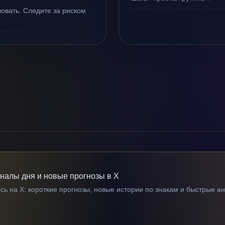
овать. Следите за риском
гналы дня и новые прогнозы в X
ь на X: короткие прогнозы, новые истории по знакам и быстрые а
→