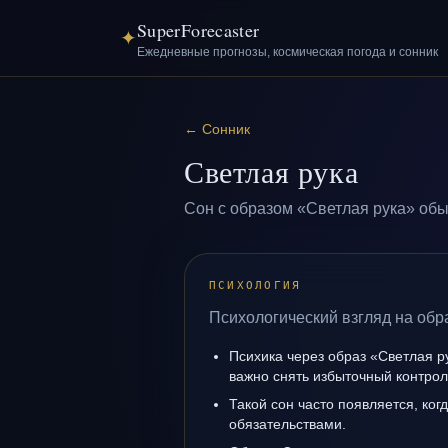
SuperForecaster
✦
Ежедневные прогнозы, космическая погода и сонник
←
Сонник
Светлая рука
Сон с образом «Светлая рука» обы
ПСИХОЛОГИЯ
Психологический взгляд на обр
Психика через образ «Светлая р
важно снять избыточный контрол
Такой сон часто появляется, когд
обязательствами.