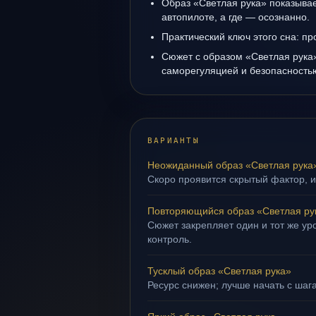
Образ «Светлая рука» показывает
автопилоте, а где — осознанно.
Практический ключ этого сна: пр
Сюжет с образом «Светлая рука»
саморегуляцией и безопасность
ВАРИАНТЫ
Неожиданный образ «Светлая рука
Скоро проявится скрытый фактор, и
Повторяющийся образ «Светлая ру
Сюжет закрепляет один и тот же ур
контроль.
Тусклый образ «Светлая рука»
Ресурс снижен; лучше начать с шаг