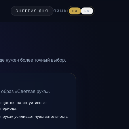
ЭНЕРГИЯ ДНЯ
ЯЗЫК
RU
EN
де нужен более точный выбор.
 образ «Светлая рука».
мещается на интуитивные
 периода.
 рука» усиливает чувствительность