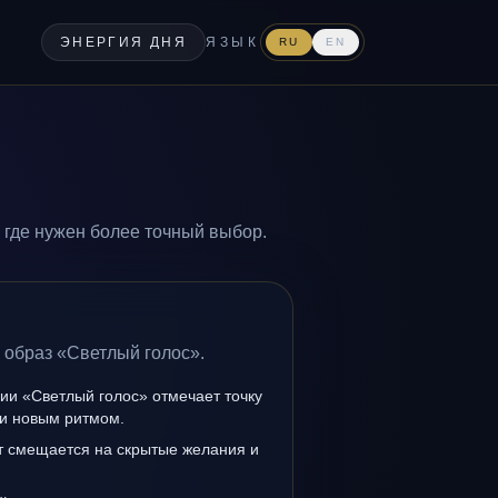
ЭНЕРГИЯ ДНЯ
ЯЗЫК
RU
EN
 где нужен более точный выбор.
 образ «Светлый голос».
ии «Светлый голос» отмечает точку
и новым ритмом.
т смещается на скрытые желания и