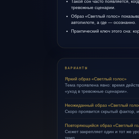
Такой сон часто появляется, когд
тревожные сценарии.
Образ «Светлый голос» показывае
автопилоте, а где — осознанно.
Практический ключ этого сна: ко
ВАРИАНТЫ
Яркий образ «Светлый голос»
Тема проявлена явно: время действ
«уход в тревожные сценарии».
Неожиданный образ «Светлый голо
Скоро проявится скрытый фактор, и
Повторяющийся образ «Светлый го
Сюжет закрепляет один и тот же ур
темп.