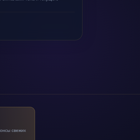
нонсы свежих