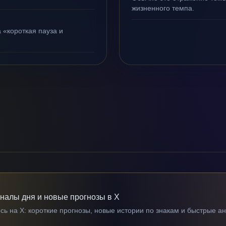
жизненного темпа.
 «короткая пауза и
гналы дня и новые прогнозы в X
ь на X: короткие прогнозы, новые истории по знакам и быстрые а