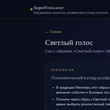
SuperForecaster
✦
Ежедневные прогнозы, космическая погода и сонник
←
Сонник
Светлый голос
Сон с образом «Светлый голос» об
ПСИХОЛОГИЯ
Психологический взгляд на обр
В традиции Миллера этот образ 
внешние события и бытовые пос
Психика через образ «Светлый г
важно выбрать реалистичный те