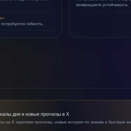
возвращаете устойчивость.
г»
 потребуется гибкость.
гналы дня и новые прогнозы в X
ь на X: короткие прогнозы, новые истории по знакам и быстрые а