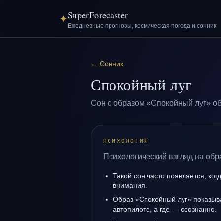
SuperForecaster
✦
Ежедневные прогнозы, космическая погода и сонник
←
Сонник
Спокойный луг
Сон с образом «Спокойный луг» об
ПСИХОЛОГИЯ
Психологический взгляд на обр
Такой сон часто появляется, ког
внимания.
Образ «Спокойный луг» показыва
автопилоте, а где — осознанно.