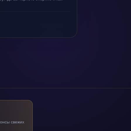
нонсы свежих