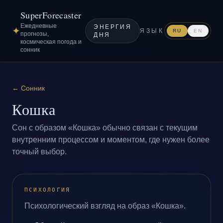
SuperForecaster
Ежедневные
ЭНЕРГИЯ
✦
ЯЗЫК
RU
EN
прогнозы,
ДНЯ
космическая погода и
сонник
←
Сонник
Кошка
Сон с образом «Кошка» обычно связан с текущим
внутренним процессом и моментом, где нужен более
точный выбор.
ПСИХОЛОГИЯ
Психологический взгляд на образ «Кошка».