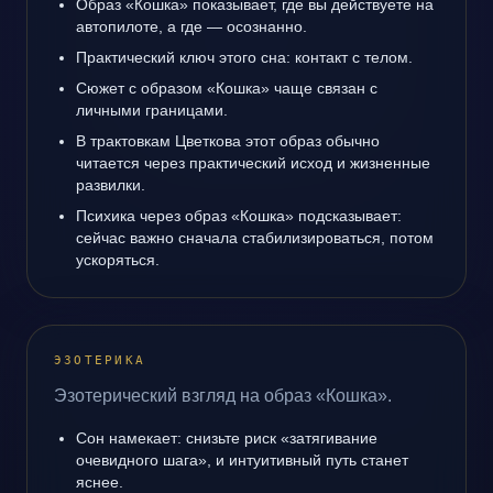
Образ «Кошка» показывает, где вы действуете на
автопилоте, а где — осознанно.
Практический ключ этого сна: контакт с телом.
Сюжет с образом «Кошка» чаще связан с
личными границами.
В трактовкам Цветкова этот образ обычно
читается через практический исход и жизненные
развилки.
Психика через образ «Кошка» подсказывает:
сейчас важно сначала стабилизироваться, потом
ускоряться.
ЭЗОТЕРИКА
Эзотерический взгляд на образ «Кошка».
Сон намекает: снизьте риск «затягивание
очевидного шага», и интуитивный путь станет
яснее.