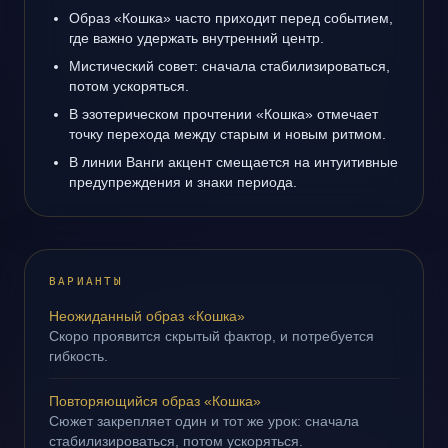
Образ «Кошка» часто приходит перед событием,
где важно удержать внутренний центр.
Мистический совет: сначала стабилизироваться,
потом ускоряться.
В эзотерическом прочтении «Кошка» отмечает
точку перехода между старым и новым ритмом.
В линии Ванги акцент смещается на интуитивные
предупреждения и знаки периода.
ВАРИАНТЫ
Неожиданный образ «Кошка»
Скоро проявится скрытый фактор, и потребуется
гибкость.
Повторяющийся образ «Кошка»
Сюжет закрепляет один и тот же урок: сначала
стабилизироваться, потом ускоряться.