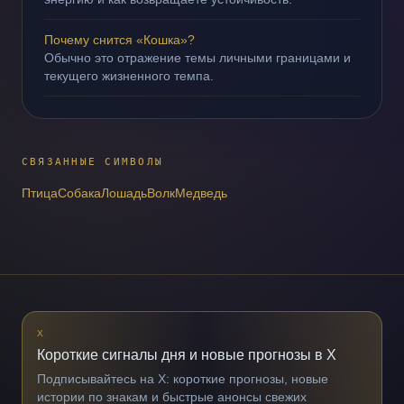
Почему снится «Кошка»?
Обычно это отражение темы личными границами и
текущего жизненного темпа.
СВЯЗАННЫЕ СИМВОЛЫ
Птица
Собака
Лошадь
Волк
Медведь
X
Короткие сигналы дня и новые прогнозы в X
Подписывайтесь на X: короткие прогнозы, новые
истории по знакам и быстрые анонсы свежих