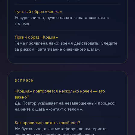
Тусклый образ «Кошка»
Ресурс снижен; лучше начать с шага «контакт с
телом».
Яркий образ «Кошка»
Тема проявлена явно: время действовать. Следите
за риском «затягивание очевидного шага».
ВОПРОСЫ
«Кошка» повторяется несколько ночей — это
важно?
Да. Повтор указывает на незавершённый процесс;
начните с шага «контакт с телом».
Как правильно читать такой сон?
Не буквально, а как метафору: где вы теряете
энергию и как возвращаете устойчивость.