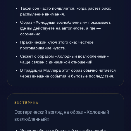
Такой сон часто появляется, когда растёт риск:
распыление внимания.
Образ «Холодный возлюбленный» показывает,
где вы действуете на автопилоте, а где —
осознанно.
Практический ключ этого сна: честное
проговаривание чувств.
Сюжет с образом «Холодный возлюбленный»
чаще связан с динамикой отношений.
В традиции Миллера этот образ обычно читается
через внешние события и бытовые последствия.
ЭЗОТЕРИКА
Эзотерический взгляд на образ «Холодный
возлюбленный».
Энергия образа «Холодный возлюбленный»