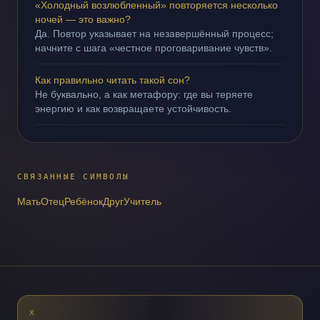
«Холодный возлюбленный» повторяется несколько
ночей — это важно?
Да. Повтор указывает на незавершённый процесс;
начните с шага «честное проговаривание чувств».
Как правильно читать такой сон?
Не буквально, а как метафору: где вы теряете
энергию и как возвращаете устойчивость.
СВЯЗАННЫЕ СИМВОЛЫ
Мать
Отец
Ребёнок
Друг
Учитель
X