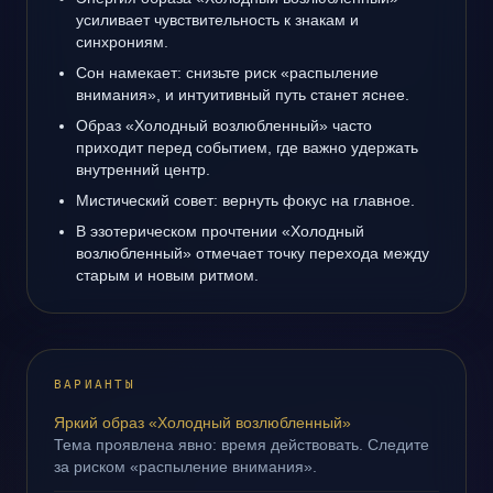
усиливает чувствительность к знакам и
синхрониям.
Сон намекает: снизьте риск «распыление
внимания», и интуитивный путь станет яснее.
Образ «Холодный возлюбленный» часто
приходит перед событием, где важно удержать
внутренний центр.
Мистический совет: вернуть фокус на главное.
В эзотерическом прочтении «Холодный
возлюбленный» отмечает точку перехода между
старым и новым ритмом.
ВАРИАНТЫ
Яркий образ «Холодный возлюбленный»
Тема проявлена явно: время действовать. Следите
за риском «распыление внимания».