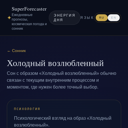
SuperForecaster
Ежедневные
ЭНЕРГИЯ
✦
ЯЗЫК
RU
EN
прогнозы,
ДНЯ
космическая погода и
сонник
←
Сонник
Холодный возлюбленный
Сон с образом «Холодный возлюбленный» обычно
связан с текущим внутренним процессом и
моментом, где нужен более точный выбор.
ПСИХОЛОГИЯ
Психологический взгляд на образ «Холодный
возлюбленный».