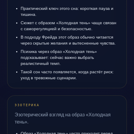
Практический ключ этого сна: короткая пауза и
тишина.
Сюжет с образом «Холодная тень» чаще связан
с саморегуляцией и безопасностью.
В подходу Фрейда этот образ обычно читается
через скрытые желания и вытесненные чувства.
Психика через образ «Холодная тень»
подсказывает: сейчас важно выбрать
реалистичный темп.
Такой сон часто появляется, когда растёт риск:
уход в тревожные сценарии.
ЭЗОТЕРИКА
Эзотерический взгляд на образ «Холодная
тень».
Образ «Холодная тень» часто приходит перед