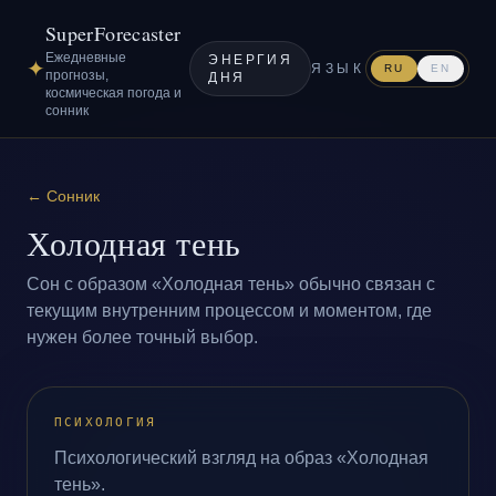
SuperForecaster
Ежедневные
ЭНЕРГИЯ
✦
ЯЗЫК
RU
EN
прогнозы,
ДНЯ
космическая погода и
сонник
←
Сонник
Холодная тень
Сон с образом «Холодная тень» обычно связан с
текущим внутренним процессом и моментом, где
нужен более точный выбор.
ПСИХОЛОГИЯ
Психологический взгляд на образ «Холодная
тень».