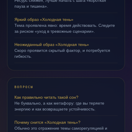
Ресурс снижен; лучше начать с шага «короткая
пауза и тишина».
Яркий образ «Холодная тень»
Тема проявлена явно: время действовать. Следите
за риском «уход в тревожные сценарии».
Неожиданный образ «Холодная тень»
Скоро проявится скрытый фактор, и потребуется
гибкость.
ВОПРОСЫ
Как правильно читать такой сон?
Не буквально, а как метафору: где вы теряете
энергию и как возвращаете устойчивость.
Почему снится «Холодная тень»?
Обычно это отражение темы саморегуляцией и