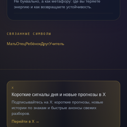
Не буквально, а как метафору: где вы теряете
энергию и как возвращаете устойчивость.
СВЯЗАННЫЕ СИМВОЛЫ
Мать
Отец
Ребёнок
Друг
Учитель
X
Короткие сигналы дня и новые прогнозы в X
Подписывайтесь на X: короткие прогнозы, новые
истории по знакам и быстрые анонсы свежих
разборов.
Перейти в X
→