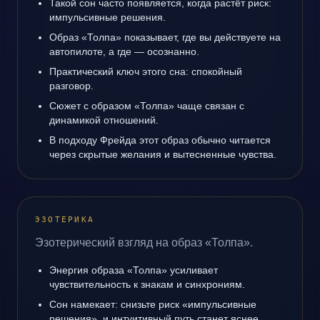
Такой сон часто появляется, когда растёт риск:
импульсивные решения.
Образ «Толпа» показывает, где вы действуете на
автопилоте, а где — осознанно.
Практический ключ этого сна: спокойный
разговор.
Сюжет с образом «Толпа» чаще связан с
динамикой отношений.
В подходу Фрейда этот образ обычно читается
через скрытые желания и вытесненные чувства.
ЭЗОТЕРИКА
Эзотерический взгляд на образ «Толпа».
Энергия образа «Толпа» усиливает
чувствительность к знакам и синхрониям.
Сон намекает: снизьте риск «импульсивные
решения», и интуитивный путь станет яснее.