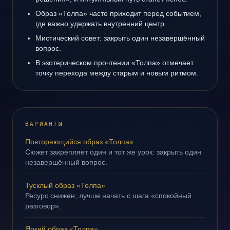
Образ «Толпа» часто приходит перед событием,
где важно удержать внутренний центр.
Мистический совет: закрыть один незавершённый
вопрос.
В эзотерическом прочтении «Толпа» отмечает
точку перехода между старым и новым ритмом.
ВАРИАНТЫ
Повторяющийся образ «Толпа»
Сюжет закрепляет один и тот же урок: закрыть один
незавершённый вопрос.
Тусклый образ «Толпа»
Ресурс снижен; лучше начать с шага «спокойный
разговор».
Яркий образ «Толпа»