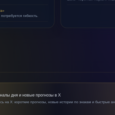
та»
 потребуется гибкость.
гналы дня и новые прогнозы в X
ь на X: короткие прогнозы, новые истории по знакам и быстрые а
→