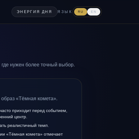
ЭНЕРГИЯ ДНЯ
ЯЗЫК
RU
EN
 где нужен более точный выбор.
 образ «Тёмная комета».
часто приходит перед событием,
ренний центр.
ать реалистичный темп.
нии «Тёмная комета» отмечает