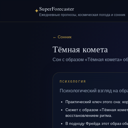
SuperForecaster
✦
Ежедневные прогнозы, космическая погода и сонник
←
Сонник
Тёмная комета
Сон с образом «Тёмная комета» об
ПСИХОЛОГИЯ
Психологический взгляд на обр
Практический ключ этого сна: ко
Сюжет с образом «Тёмная комет
восстановлением ритма.
В подходу Фрейда этот образ об