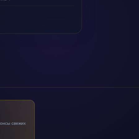
нонсы свежих