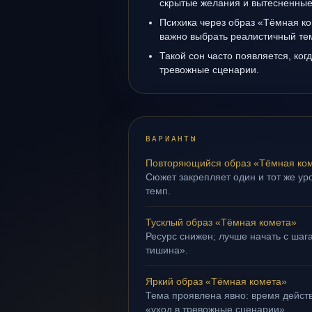
скрытые желания и вытесненные 
Психика через образ «Тёмная ко
важно выбрать реалистичный те
Такой сон часто появляется, когд
тревожные сценарии.
ВАРИАНТЫ
Повторяющийся образ «Тёмная ко
Сюжет закрепляет один и тот же ур
темп.
Тусклый образ «Тёмная комета»
Ресурс снижен; лучше начать с шага
тишина».
Яркий образ «Тёмная комета»
Тема проявлена явно: время действ
«уход в тревожные сценарии».