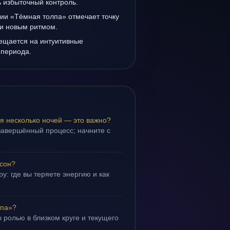
ь избыточный контроль.
ии «Тёмная толпа» отмечает точку
и новым ритмом.
мещается на интуитивные
 периода.
я несколько ночей — это важно?
завершённый процесс; начните с
 сон?
у: где вы теряете энергию и как
лпа»?
 ролью в близком круге и текущего