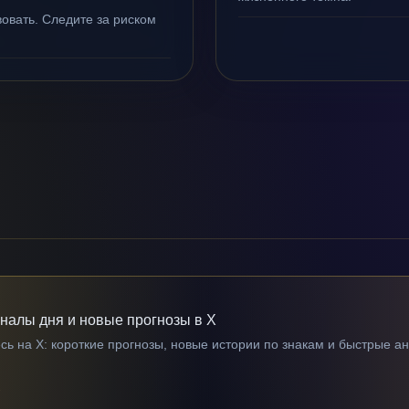
овать. Следите за риском
гналы дня и новые прогнозы в X
ь на X: короткие прогнозы, новые истории по знакам и быстрые а
→