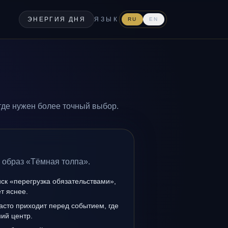
ЭНЕРГИЯ ДНЯ
ЯЗЫК
RU
EN
где нужен более точный выбор.
 образ «Тёмная толпа».
иск «перегрузка обязательствами»,
т яснее.
асто приходит перед событием, где
ий центр.