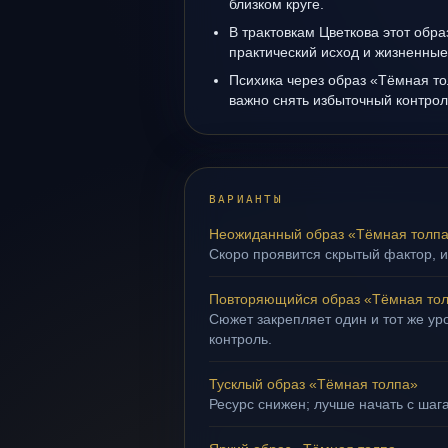
близком круге.
В трактовкам Цветкова этот обра
практический исход и жизненные
Психика через образ «Тёмная то
важно снять избыточный контрол
ВАРИАНТЫ
Неожиданный образ «Тёмная толп
Скоро проявится скрытый фактор, и
Повторяющийся образ «Тёмная то
Сюжет закрепляет один и тот же ур
контроль.
Тусклый образ «Тёмная толпа»
Ресурс снижен; лучше начать с шаг