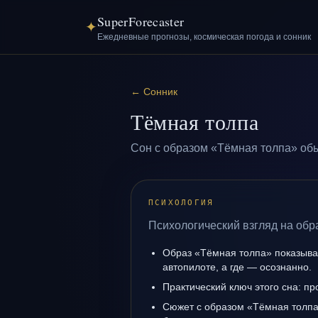
SuperForecaster
✦
Ежедневные прогнозы, космическая погода и сонник
←
Сонник
Тёмная толпа
Сон с образом «Тёмная толпа» обы
ПСИХОЛОГИЯ
Психологический взгляд на обр
Образ «Тёмная толпа» показывае
автопилоте, а где — осознанно.
Практический ключ этого сна: пр
Сюжет с образом «Тёмная толпа