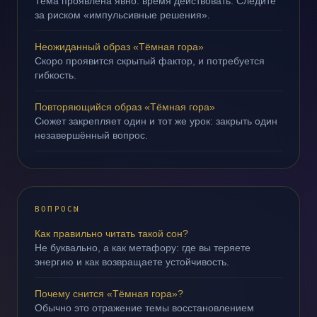
Тема проявлена явно: время действовать. Следите
за риском «импульсивные решения».
Неожиданный образ «Тёмная гора»
Скоро проявится скрытый фактор, и потребуется
гибкость.
Повторяющийся образ «Тёмная гора»
Сюжет закрепляет один и тот же урок: закрыть один
незавершённый вопрос.
ВОПРОСЫ
Как правильно читать такой сон?
Не буквально, а как метафору: где вы теряете
энергию и как возвращаете устойчивость.
Почему снится «Тёмная гора»?
Обычно это отражение темы восстановлением