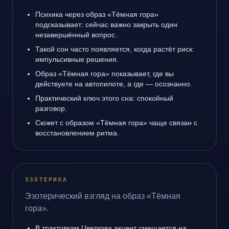
Психика через образ «Тёмная гора»
подсказывает: сейчас важно закрыть один
незавершённый вопрос.
Такой сон часто появляется, когда растёт риск:
импульсивные решения.
Образ «Тёмная гора» показывает, где вы
действуете на автопилоте, а где — осознанно.
Практический ключ этого сна: спокойный
разговор.
Сюжет с образом «Тёмная гора» чаще связан с
восстановлением ритма.
ЭЗОТЕРИКА
Эзотерический взгляд на образ «Тёмная
гора».
В трактовкам Цветкова акцент смещается на