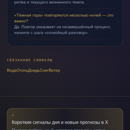
ритма и текущего жизненного темпа.
«Тёмная гора» повторяется несколько ночей — это
важно?
Да. Повтор указывает на незавершённый процесс;
начните с шага «спокойный разговор».
СВЯЗАННЫЕ СИМВОЛЫ
Вода
Огонь
Дождь
Снег
Ветер
X
Короткие сигналы дня и новые прогнозы в X