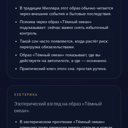
В традиции Миллера этот образ обычно читается
через внешние события и бытовые последствия.
Психика через образ «Тёмный океан»
подсказывает: сейчас важно снять избыточный
контроль.
Такой сон часто появляется, когда растёт риск:
перегрузка обязательствами.
Образ «Тёмный океан» показывает, где вы
действуете на автопилоте, а где — осознанно.
Практический ключ этого сна: простая рутина.
ЭЗОТЕРИКА
Эзотерический взгляд на образ «Тёмный
океан».
В эзотерическом прочтении «Тёмный океан»
отмечает точку перехода между старым и новым