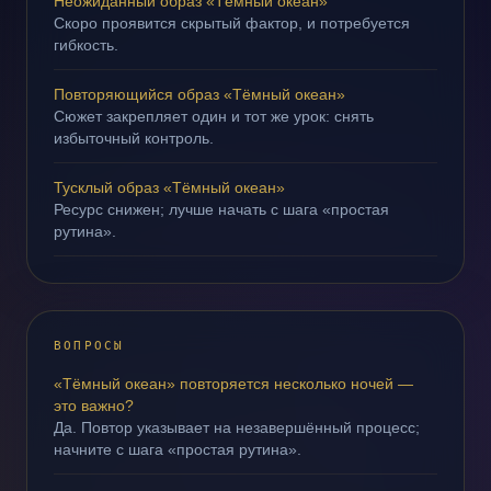
Неожиданный образ «Тёмный океан»
Скоро проявится скрытый фактор, и потребуется
гибкость.
Повторяющийся образ «Тёмный океан»
Сюжет закрепляет один и тот же урок: снять
избыточный контроль.
Тусклый образ «Тёмный океан»
Ресурс снижен; лучше начать с шага «простая
рутина».
ВОПРОСЫ
«Тёмный океан» повторяется несколько ночей —
это важно?
Да. Повтор указывает на незавершённый процесс;
начните с шага «простая рутина».