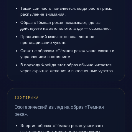
Такой сон часто появляется, когда растёт риск:
распыление внимания.
Образ «Тёмная река» показывает, где вы
действуете на автопилоте, а где — осознанно.
Практический ключ этого сна: честное
проговаривание чувств.
Сюжет с образом «Тёмная река» чаще связан с
управлением состоянием.
В подходу Фрейда этот образ обычно читается
через скрытые желания и вытесненные чувства.
ЭЗОТЕРИКА
Эзотерический взгляд на образ «Тёмная
река».
Энергия образа «Тёмная река» усиливает
чувствительность к знакам и синхрониям.