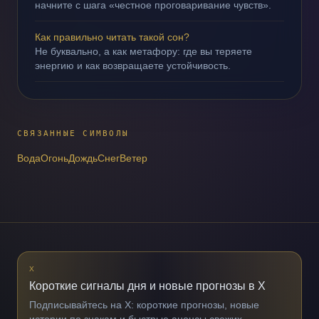
начните с шага «честное проговаривание чувств».
Как правильно читать такой сон?
Не буквально, а как метафору: где вы теряете
энергию и как возвращаете устойчивость.
СВЯЗАННЫЕ СИМВОЛЫ
Вода
Огонь
Дождь
Снег
Ветер
X
Короткие сигналы дня и новые прогнозы в X
Подписывайтесь на X: короткие прогнозы, новые