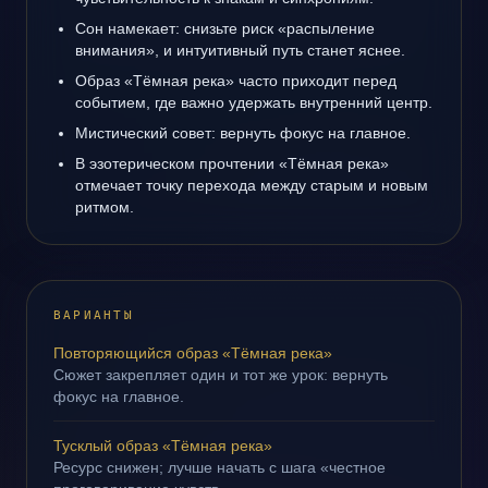
Сон намекает: снизьте риск «распыление
внимания», и интуитивный путь станет яснее.
Образ «Тёмная река» часто приходит перед
событием, где важно удержать внутренний центр.
Мистический совет: вернуть фокус на главное.
В эзотерическом прочтении «Тёмная река»
отмечает точку перехода между старым и новым
ритмом.
ВАРИАНТЫ
Повторяющийся образ «Тёмная река»
Сюжет закрепляет один и тот же урок: вернуть
фокус на главное.
Тусклый образ «Тёмная река»
Ресурс снижен; лучше начать с шага «честное