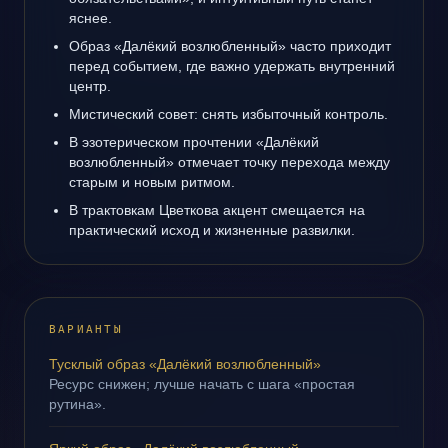
яснее.
Образ «Далёкий возлюбленный» часто приходит
перед событием, где важно удержать внутренний
центр.
Мистический совет: снять избыточный контроль.
В эзотерическом прочтении «Далёкий
возлюбленный» отмечает точку перехода между
старым и новым ритмом.
В трактовкам Цветкова акцент смещается на
практический исход и жизненные развилки.
ВАРИАНТЫ
Тусклый образ «Далёкий возлюбленный»
Ресурс снижен; лучше начать с шага «простая
рутина».