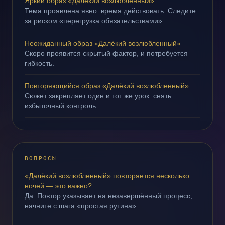
Яркий образ «Далёкий возлюбленный»
Тема проявлена явно: время действовать. Следите
за риском «перегрузка обязательствами».
Неожиданный образ «Далёкий возлюбленный»
Скоро проявится скрытый фактор, и потребуется
гибкость.
Повторяющийся образ «Далёкий возлюбленный»
Сюжет закрепляет один и тот же урок: снять
избыточный контроль.
ВОПРОСЫ
«Далёкий возлюбленный» повторяется несколько
ночей — это важно?
Да. Повтор указывает на незавершённый процесс;
начните с шага «простая рутина».