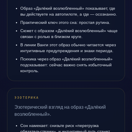
Образ «Далёкий возлюбленный» показывает, где
вы действуете на автопилоте, а где — осознанно.
Практический ключ этого сна: простая рутина.
Сюжет с образом «Далёкий возлюбленный» чаще
связан с ролью в близком круге.
В линии Ванги этот образ обычно читается через
интуитивные предупреждения и знаки периода.
Психика через образ «Далёкий возлюбленный»
подсказывает: сейчас важно снять избыточный
контроль.
ЭЗОТЕРИКА
Эзотерический взгляд на образ «Далёкий
возлюбленный».
Сон намекает: снизьте риск «перегрузка
обязательствами», и интуитивный путь станет