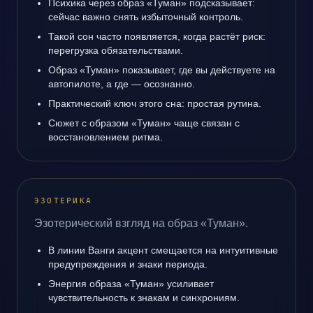
Психика через образ «Туман» подсказывает:
сейчас важно снять избыточный контроль.
Такой сон часто появляется, когда растёт риск:
перегрузка обязательствами.
Образ «Туман» показывает, где вы действуете на
автопилоте, а где — осознанно.
Практический ключ этого сна: простая рутина.
Сюжет с образом «Туман» чаще связан с
восстановлением ритма.
ЭЗОТЕРИКА
Эзотерический взгляд на образ «Туман».
В линии Ванги акцент смещается на интуитивные
предупреждения и знаки периода.
Энергия образа «Туман» усиливает
чувствительность к знакам и синхрониям.