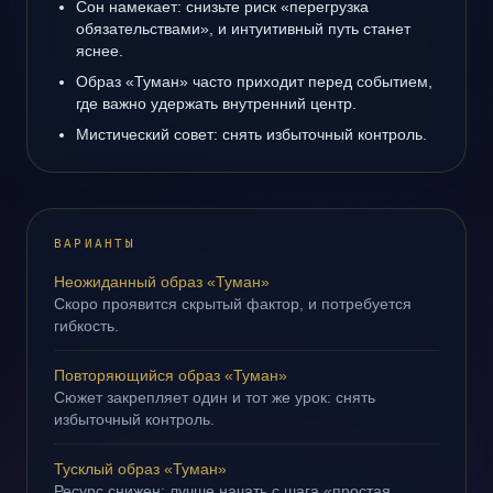
Сон намекает: снизьте риск «перегрузка
обязательствами», и интуитивный путь станет
яснее.
Образ «Туман» часто приходит перед событием,
где важно удержать внутренний центр.
Мистический совет: снять избыточный контроль.
ВАРИАНТЫ
Неожиданный образ «Туман»
Скоро проявится скрытый фактор, и потребуется
гибкость.
Повторяющийся образ «Туман»
Сюжет закрепляет один и тот же урок: снять
избыточный контроль.
Тусклый образ «Туман»
Ресурс снижен; лучше начать с шага «простая