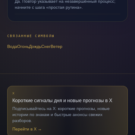
Да. Повтор указывает на незавершённый процесс;
начните с шага «простая рутина».
СВЯЗАННЫЕ СИМВОЛЫ
Вода
Огонь
Дождь
Снег
Ветер
X
Короткие сигналы дня и новые прогнозы в X
Подписывайтесь на X: короткие прогнозы, новые
истории по знакам и быстрые анонсы свежих
разборов.
Перейти в X
→