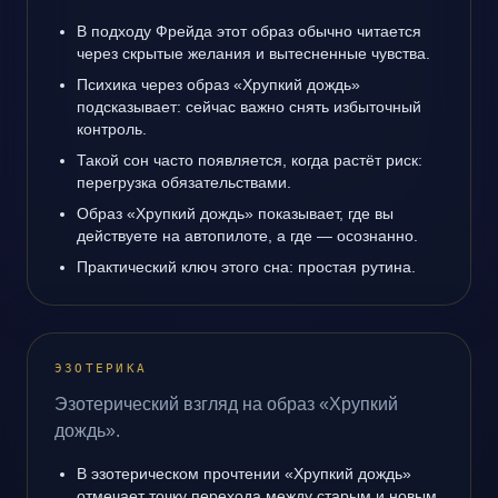
В подходу Фрейда этот образ обычно читается
через скрытые желания и вытесненные чувства.
Психика через образ «Хрупкий дождь»
подсказывает: сейчас важно снять избыточный
контроль.
Такой сон часто появляется, когда растёт риск:
перегрузка обязательствами.
Образ «Хрупкий дождь» показывает, где вы
действуете на автопилоте, а где — осознанно.
Практический ключ этого сна: простая рутина.
ЭЗОТЕРИКА
Эзотерический взгляд на образ «Хрупкий
дождь».
В эзотерическом прочтении «Хрупкий дождь»
отмечает точку перехода между старым и новым