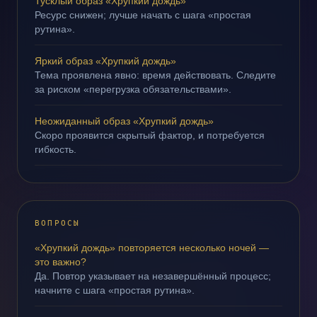
Тусклый образ «Хрупкий дождь»
Ресурс снижен; лучше начать с шага «простая
рутина».
Яркий образ «Хрупкий дождь»
Тема проявлена явно: время действовать. Следите
за риском «перегрузка обязательствами».
Неожиданный образ «Хрупкий дождь»
Скоро проявится скрытый фактор, и потребуется
гибкость.
ВОПРОСЫ
«Хрупкий дождь» повторяется несколько ночей —
это важно?
Да. Повтор указывает на незавершённый процесс;
начните с шага «простая рутина».