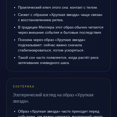
Практический ключ этого сна: контакт с телом.
Сюжет с образом «Хрупкая звезда» чаще связан
с восстановлением ритма.
В традиции Миллера этот образ обычно читается
через внешние события и бытовые последствия.
Психика через образ «Хрупкая звезда»
подсказывает: сейчас важно сначала
стабилизироваться, потом ускоряться.
Такой сон часто появляется, когда растёт риск:
затягивание очевидного шага.
ЭЗОТЕРИКА
Эзотерический взгляд на образ «Хрупкая
звезда».
Образ «Хрупкая звезда» часто приходит перед
событием, где важно удержать внутренний центр.