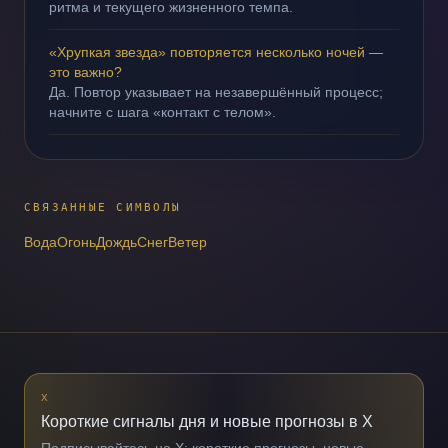
ритма и текущего жизненного темпа.
«Хрупкая звезда» повторяется несколько ночей —
это важно?
Да. Повтор указывает на незавершённый процесс;
начните с шага «контакт с телом».
СВЯЗАННЫЕ СИМВОЛЫ
Вода
Огонь
Дождь
Снег
Ветер
X
Короткие сигналы дня и новые прогнозы в X