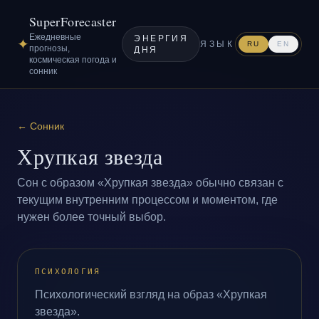
SuperForecaster
Ежедневные
ЭНЕРГИЯ
✦
ЯЗЫК
RU
EN
прогнозы,
ДНЯ
космическая погода и
сонник
←
Сонник
Хрупкая звезда
Сон с образом «Хрупкая звезда» обычно связан с
текущим внутренним процессом и моментом, где
нужен более точный выбор.
ПСИХОЛОГИЯ
Психологический взгляд на образ «Хрупкая
звезда».