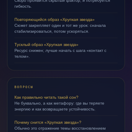
Скоро проявится скрытый фактор, и потребуется
гибкость.
Повторяющийся образ «Хрупкая звезда»
Сюжет закрепляет один и тот же урок: сначала
стабилизироваться, потом ускоряться.
Тусклый образ «Хрупкая звезда»
Ресурс снижен; лучше начать с шага «контакт с
телом».
ВОПРОСЫ
Как правильно читать такой сон?
Не буквально, а как метафору: где вы теряете
энергию и как возвращаете устойчивость.
Почему снится «Хрупкая звезда»?
Обычно это отражение темы восстановлением