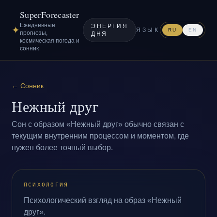
SuperForecaster
Ежедневные
ЭНЕРГИЯ
✦
ЯЗЫК
RU
EN
прогнозы,
ДНЯ
космическая погода и
сонник
←
Сонник
Нежный друг
Сон с образом «Нежный друг» обычно связан с
текущим внутренним процессом и моментом, где
нужен более точный выбор.
ПСИХОЛОГИЯ
Психологический взгляд на образ «Нежный
друг».