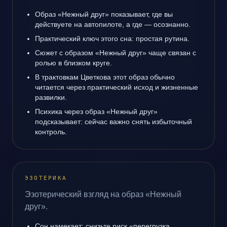
Образ «Нежный друг» показывает, где вы
действуете на автопилоте, а где — осознанно.
Практический ключ этого сна: простая рутина.
Сюжет с образом «Нежный друг» чаще связан с
ролью в близком круге.
В трактовкам Цветкова этот образ обычно
читается через практический исход и жизненные
развилки.
Психика через образ «Нежный друг»
подсказывает: сейчас важно снять избыточный
контроль.
ЭЗОТЕРИКА
Эзотерический взгляд на образ «Нежный
друг».
Сон намекает: снизьте риск «перегрузка