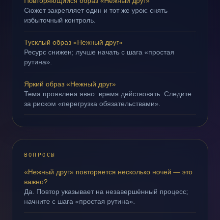
Повторяющийся образ «Нежный друг»
Сюжет закрепляет один и тот же урок: снять
избыточный контроль.
Тусклый образ «Нежный друг»
Ресурс снижен; лучше начать с шага «простая
рутина».
Яркий образ «Нежный друг»
Тема проявлена явно: время действовать. Следите
за риском «перегрузка обязательствами».
ВОПРОСЫ
«Нежный друг» повторяется несколько ночей — это
важно?
Да. Повтор указывает на незавершённый процесс;
начните с шага «простая рутина».