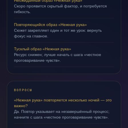
Неожиданный образ «Нежная рука»
Скоро проявится скрытый фактор, и потребуется
гибкость.
Повторяющийся образ «Нежная рука»
Сюжет закрепляет один и тот же урок: вернуть
фокус на главное.
Тусклый образ «Нежная рука»
Ресурс снижен; лучше начать с шага «честное
проговаривание чувств».
ВОПРОСЫ
«Нежная рука» повторяется несколько ночей — это
важно?
Да. Повтор указывает на незавершённый процесс;
начните с шага «честное проговаривание чувств».