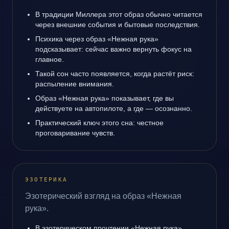
В традиции Миллера этот образ обычно читается
через внешние события и бытовые последствия.
Психика через образ «Нежная рука»
подсказывает: сейчас важно вернуть фокус на
главное.
Такой сон часто появляется, когда растёт риск:
распыление внимания.
Образ «Нежная рука» показывает, где вы
действуете на автопилоте, а где — осознанно.
Практический ключ этого сна: честное
проговаривание чувств.
ЭЗОТЕРИКА
Эзотерический взгляд на образ «Нежная
рука».
В эзотерическом прочтении «Нежная рука»