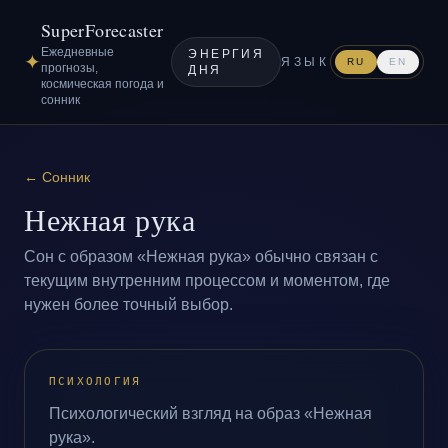
SuperForecaster
Ежедневные
ЭНЕРГИЯ
✦
ЯЗЫК
RU
EN
прогнозы,
ДНЯ
космическая погода и
сонник
←
Сонник
Нежная рука
Сон с образом «Нежная рука» обычно связан с
текущим внутренним процессом и моментом, где
нужен более точный выбор.
ПСИХОЛОГИЯ
Психологический взгляд на образ «Нежная
рука».