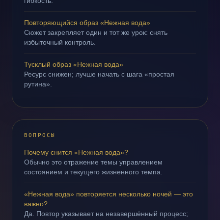
гибкость.
Повторяющийся образ «Нежная вода»
Сюжет закрепляет один и тот же урок: снять
избыточный контроль.
Тусклый образ «Нежная вода»
Ресурс снижен; лучше начать с шага «простая
рутина».
ВОПРОСЫ
Почему снится «Нежная вода»?
Обычно это отражение темы управлением
состоянием и текущего жизненного темпа.
«Нежная вода» повторяется несколько ночей — это
важно?
Да. Повтор указывает на незавершённый процесс;