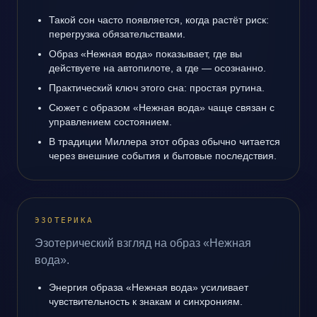
Такой сон часто появляется, когда растёт риск:
перегрузка обязательствами.
Образ «Нежная вода» показывает, где вы
действуете на автопилоте, а где — осознанно.
Практический ключ этого сна: простая рутина.
Сюжет с образом «Нежная вода» чаще связан с
управлением состоянием.
В традиции Миллера этот образ обычно читается
через внешние события и бытовые последствия.
ЭЗОТЕРИКА
Эзотерический взгляд на образ «Нежная
вода».
Энергия образа «Нежная вода» усиливает
чувствительность к знакам и синхрониям.