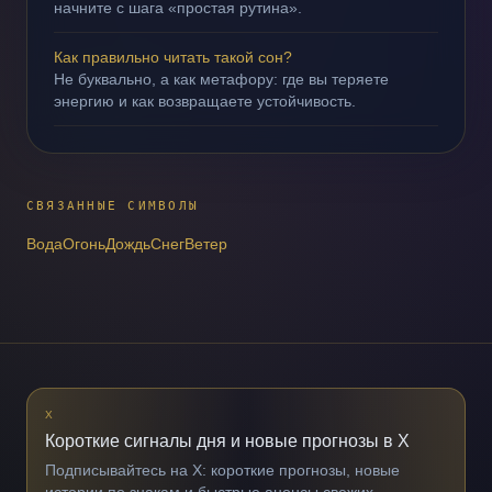
начните с шага «простая рутина».
Как правильно читать такой сон?
Не буквально, а как метафору: где вы теряете
энергию и как возвращаете устойчивость.
СВЯЗАННЫЕ СИМВОЛЫ
Вода
Огонь
Дождь
Снег
Ветер
X
Короткие сигналы дня и новые прогнозы в X
Подписывайтесь на X: короткие прогнозы, новые