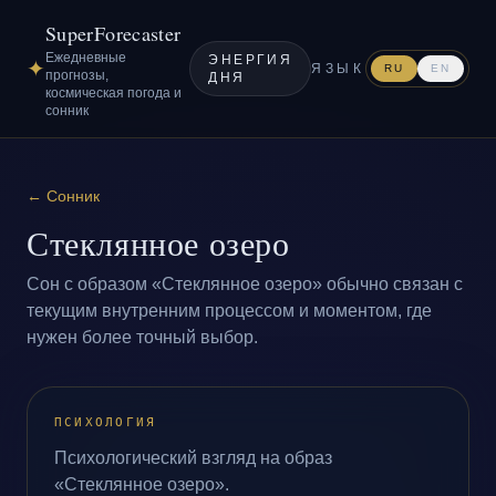
SuperForecaster
Ежедневные
ЭНЕРГИЯ
✦
ЯЗЫК
RU
EN
прогнозы,
ДНЯ
космическая погода и
сонник
←
Сонник
Стеклянное озеро
Сон с образом «Стеклянное озеро» обычно связан с
текущим внутренним процессом и моментом, где
нужен более точный выбор.
ПСИХОЛОГИЯ
Психологический взгляд на образ
«Стеклянное озеро».