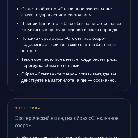
Сюжет с образом «Стеклянное озеро» чаще
связан с управлением состоянием.
В линии Ванги этот образ обычно читается через
интуитивные предупреждения и знаки периода.
Психика через образ «Стеклянное озеро»
подсказывает: сейчас важно снять избыточный
контроль.
Такой сон часто появляется, когда растёт риск:
перегрузка обязательствами.
Образ «Стеклянное озеро» показывает, где вы
действуете на автопилоте, а где — осознанно.
ЭЗОТЕРИКА
Эзотерический взгляд на образ «Стеклянное
озеро».
Мистический совет: снять избыточный контроль.