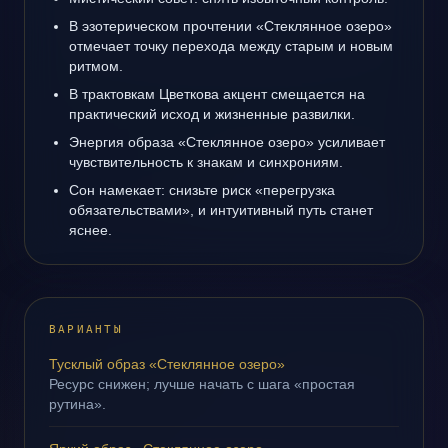
В эзотерическом прочтении «Стеклянное озеро»
отмечает точку перехода между старым и новым
ритмом.
В трактовкам Цветкова акцент смещается на
практический исход и жизненные развилки.
Энергия образа «Стеклянное озеро» усиливает
чувствительность к знакам и синхрониям.
Сон намекает: снизьте риск «перегрузка
обязательствами», и интуитивный путь станет
яснее.
ВАРИАНТЫ
Тусклый образ «Стеклянное озеро»
Ресурс снижен; лучше начать с шага «простая
рутина».