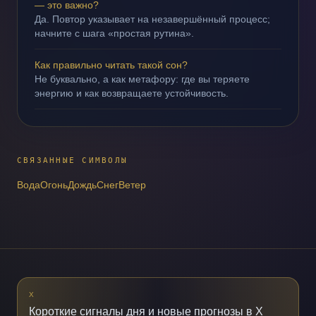
— это важно?
Да. Повтор указывает на незавершённый процесс;
начните с шага «простая рутина».
Как правильно читать такой сон?
Не буквально, а как метафору: где вы теряете
энергию и как возвращаете устойчивость.
СВЯЗАННЫЕ СИМВОЛЫ
Вода
Огонь
Дождь
Снег
Ветер
X
Короткие сигналы дня и новые прогнозы в X