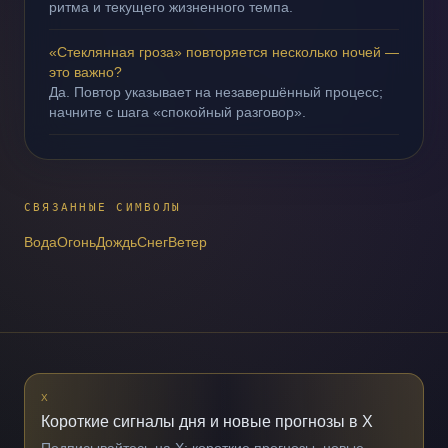
ритма и текущего жизненного темпа.
«Стеклянная гроза» повторяется несколько ночей —
это важно?
Да. Повтор указывает на незавершённый процесс;
начните с шага «спокойный разговор».
СВЯЗАННЫЕ СИМВОЛЫ
Вода
Огонь
Дождь
Снег
Ветер
X
Короткие сигналы дня и новые прогнозы в X