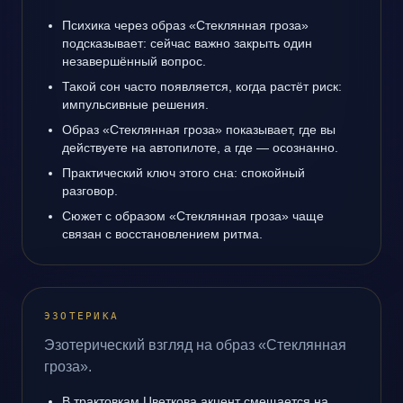
Психика через образ «Стеклянная гроза»
подсказывает: сейчас важно закрыть один
незавершённый вопрос.
Такой сон часто появляется, когда растёт риск:
импульсивные решения.
Образ «Стеклянная гроза» показывает, где вы
действуете на автопилоте, а где — осознанно.
Практический ключ этого сна: спокойный
разговор.
Сюжет с образом «Стеклянная гроза» чаще
связан с восстановлением ритма.
ЭЗОТЕРИКА
Эзотерический взгляд на образ «Стеклянная
гроза».
В трактовкам Цветкова акцент смещается на