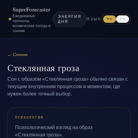
SuperForecaster
Ежедневные
ЭНЕРГИЯ
✦
ЯЗЫК
RU
EN
прогнозы,
ДНЯ
космическая погода и
сонник
←
Сонник
Стеклянная гроза
Сон с образом «Стеклянная гроза» обычно связан с
текущим внутренним процессом и моментом, где
нужен более точный выбор.
ПСИХОЛОГИЯ
Психологический взгляд на образ
«Стеклянная гроза».