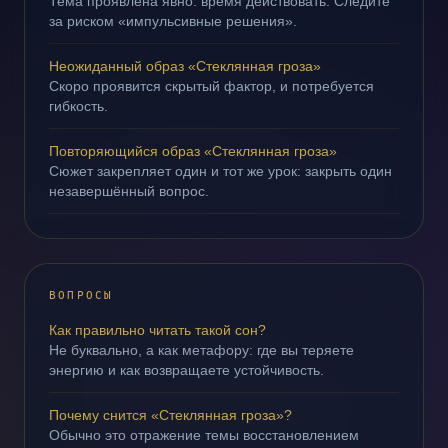
Тема проявлена явно: время действовать. Следите
за риском «импульсивные решения».
Неожиданный образ «Стеклянная гроза»
Скоро проявится скрытый фактор, и потребуется
гибкость.
Повторяющийся образ «Стеклянная гроза»
Сюжет закрепляет один и тот же урок: закрыть один
незавершённый вопрос.
ВОПРОСЫ
Как правильно читать такой сон?
Не буквально, а как метафору: где вы теряете
энергию и как возвращаете устойчивость.
Почему снится «Стеклянная гроза»?
Обычно это отражение темы восстановлением