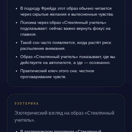
В подходу Фрейда этот образ обычно читается
через скрытые желания и вытесненные чувства.
Психика через образ «Стеклянный учитель»
подсказывает: сейчас важно вернуть фокус на
главное.
Такой сон часто появляется, когда растёт риск:
распыление внимания.
Образ «Стеклянный учитель» показывает, где вы
действуете на автопилоте, а где — осознанно.
Практический ключ этого сна: честное
проговаривание чувств.
ЭЗОТЕРИКА
Эзотерический взгляд на образ «Стеклянный
учитель».
В эзотерическом прочтении «Стеклянный