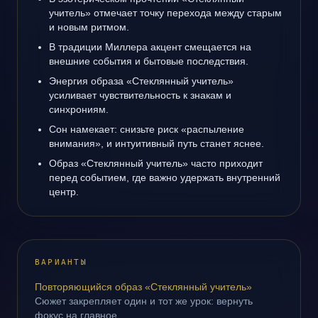
учитель» отмечает точку перехода между старым
и новым ритмом.
В традиции Миллера акцент смещается на
внешние события и бытовые последствия.
Энергия образа «Стеклянный учитель»
усиливает чувствительность к знакам и
синхрониям.
Сон намекает: снизьте риск «распыление
внимания», и интуитивный путь станет яснее.
Образ «Стеклянный учитель» часто приходит
перед событием, где важно удержать внутренний
центр.
ВАРИАНТЫ
Повторяющийся образ «Стеклянный учитель»
Сюжет закрепляет один и тот же урок: вернуть
фокус на главное.