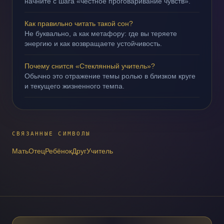
начните с шага «честное проговаривание чувств».
Как правильно читать такой сон?
Не буквально, а как метафору: где вы теряете
энергию и как возвращаете устойчивость.
Почему снится «Стеклянный учитель»?
Обычно это отражение темы ролью в близком круге
и текущего жизненного темпа.
СВЯЗАННЫЕ СИМВОЛЫ
Мать
Отец
Ребёнок
Друг
Учитель