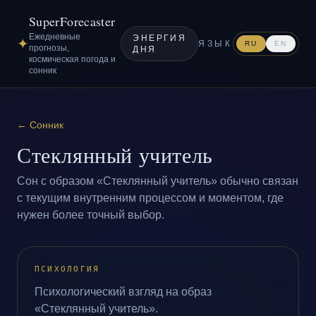
SuperForecaster
Ежедневные
ЭНЕРГИЯ
✦
ЯЗЫК
RU
EN
прогнозы,
ДНЯ
космическая погода и
сонник
←
Сонник
Стеклянный учитель
Сон с образом «Стеклянный учитель» обычно связан
с текущим внутренним процессом и моментом, где
нужен более точный выбор.
ПСИХОЛОГИЯ
Психологический взгляд на образ
«Стеклянный учитель».