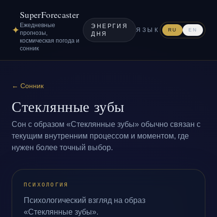
SuperForecaster
Ежедневные
ЭНЕРГИЯ
✦
ЯЗЫК
RU
EN
прогнозы,
ДНЯ
космическая погода и
сонник
←
Сонник
Стеклянные зубы
Сон с образом «Стеклянные зубы» обычно связан с
текущим внутренним процессом и моментом, где
нужен более точный выбор.
ПСИХОЛОГИЯ
Психологический взгляд на образ
«Стеклянные зубы».