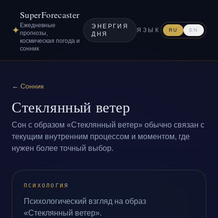
SuperForecaster
Ежедневные
ЭНЕРГИЯ
✦
ЯЗЫК
RU
EN
прогнозы,
ДНЯ
космическая погода и
сонник
←
Сонник
Стеклянный ветер
Сон с образом «Стеклянный ветер» обычно связан с
текущим внутренним процессом и моментом, где
нужен более точный выбор.
ПСИХОЛОГИЯ
Психологический взгляд на образ
«Стеклянный ветер».