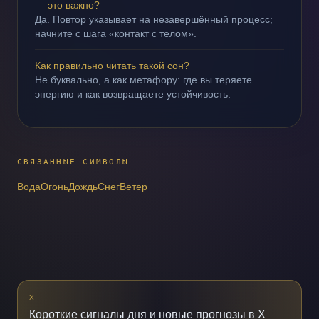
— это важно?
Да. Повтор указывает на незавершённый процесс;
начните с шага «контакт с телом».
Как правильно читать такой сон?
Не буквально, а как метафору: где вы теряете
энергию и как возвращаете устойчивость.
СВЯЗАННЫЕ СИМВОЛЫ
Вода
Огонь
Дождь
Снег
Ветер
X
Короткие сигналы дня и новые прогнозы в X