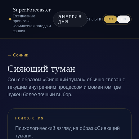
SuperForecaster
Ежедневные
ЭНЕРГИЯ
✦
ЯЗЫК
RU
EN
прогнозы,
ДНЯ
космическая погода и
сонник
←
Сонник
Сияющий туман
Сон с образом «Сияющий туман» обычно связан с
текущим внутренним процессом и моментом, где
нужен более точный выбор.
ПСИХОЛОГИЯ
Психологический взгляд на образ «Сияющий
туман».