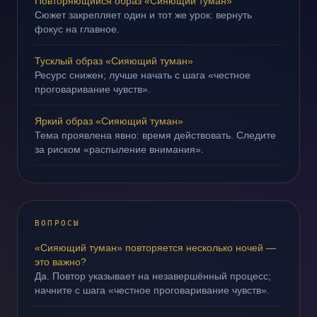
Повторяющийся образ «Сияющий туман»
Сюжет закрепляет один и тот же урок: вернуть
фокус на главное.
Тусклый образ «Сияющий туман»
Ресурс снижен; лучше начать с шага «честное
проговаривание чувств».
Яркий образ «Сияющий туман»
Тема проявлена явно: время действовать. Следите
за риском «распыление внимания».
ВОПРОСЫ
«Сияющий туман» повторяется несколько ночей —
это важно?
Да. Повтор указывает на незавершённый процесс;
начните с шага «честное проговаривание чувств».