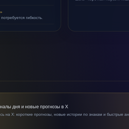
д»
 потребуется гибкость.
гналы дня и новые прогнозы в X
ь на X: короткие прогнозы, новые истории по знакам и быстрые а
→