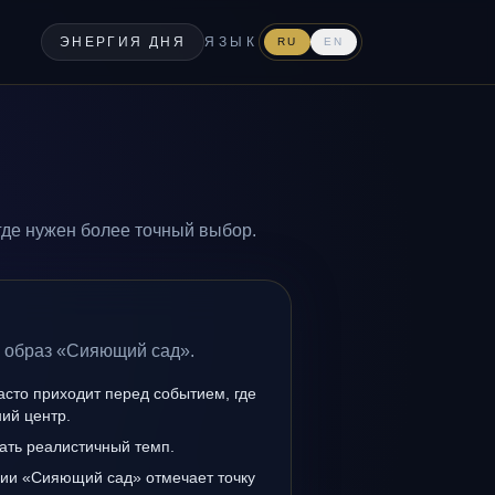
ЭНЕРГИЯ ДНЯ
ЯЗЫК
RU
EN
где нужен более точный выбор.
а образ «Сияющий сад».
сто приходит перед событием, где
ий центр.
ать реалистичный темп.
нии «Сияющий сад» отмечает точку