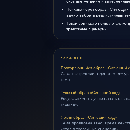
скрытые желания и вытесненные 
Психика через образ «Сияющий 
важно выбрать реалистичный те
Такой сон часто появляется, когд
тревожные сценарии.
ВАРИАНТЫ
Повторяющийся образ «Сияющий 
Сюжет закрепляет один и тот же ур
темп.
Тусклый образ «Сияющий сад»
Ресурс снижен; лучше начать с шага
тишина».
Яркий образ «Сияющий сад»
Тема проявлена явно: время действ
«уход в тревожные сценарии».