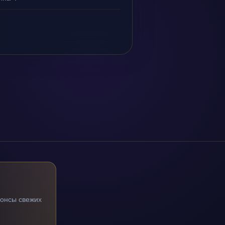
нонсы свежих