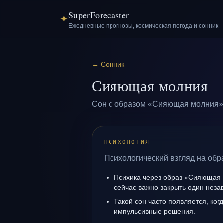
SuperForecaster
✦
Ежедневные прогнозы, космическая погода и сонник
←
Сонник
Сияющая молния
Сон с образом «Сияющая молния» 
ПСИХОЛОГИЯ
Психологический взгляд на об
Психика через образ «Сияющая 
сейчас важно закрыть один нез
Такой сон часто появляется, когд
импульсивные решения.