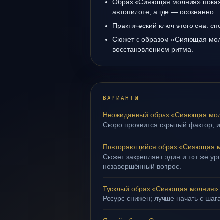
Образ «Сияющая молния» показы
автопилоте, а где — осознанно.
Практический ключ этого сна: сп
Сюжет с образом «Сияющая мол
восстановлением ритма.
ВАРИАНТЫ
Неожиданный образ «Сияющая мо
Скоро проявится скрытый фактор, и
Повторяющийся образ «Сияющая 
Сюжет закрепляет один и тот же уро
незавершённый вопрос.
Тусклый образ «Сияющая молния»
Ресурс снижен; лучше начать с шаг